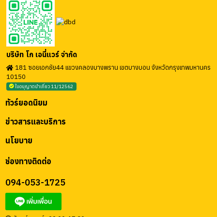
บริษัท โก เอนี่แวร์ จำกัด
181 ซอยเอกชัย44 แขวงคลองบางพราน เขตบางบอน จังหวัดกรุงเทพมหานคร
10150
ใบอนุญาตนำเที่ยว 11/12562
ทัวร์ยอดนิยม
ข่าวสารและบริการ
นโยบาย
ช่องทางติดต่อ
094-053-1725