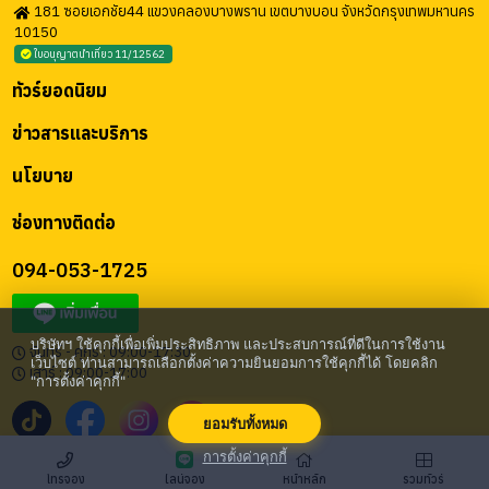
181 ซอยเอกชัย44 แขวงคลองบางพราน เขตบางบอน จังหวัดกรุงเทพมหานคร
10150
ใบอนุญาตนำเที่ยว 11/12562
ทัวร์ยอดนิยม
ข่าวสารและบริการ
นโยบาย
ช่องทางติดต่อ
094-053-1725
บริษัทฯ ใช้คุกกี้เพื่อเพิ่มประสิทธิภาพ และประสบการณ์ที่ดีในการใช้งาน
จันทร์ - ศุกร์ : 09:00-17:30
เว็บไซต์ ท่านสามารถเลือกตั้งค่าความยินยอมการใช้คุกกี้ได้ โดยคลิก
เสาร์ : 09:00-17:00
"การตั้งค่าคุกกี้"
ยอมรับทั้งหมด
การตั้งค่าคุกกี้
โทรจอง
หน้าหลัก
ไลน์จอง
รวมทัวร์