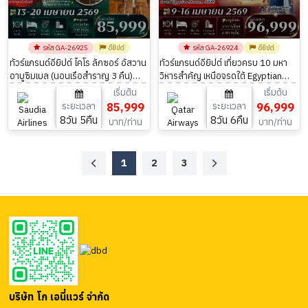
รหัส GA-26925
อียิปต์
รหัส GA-26924
อียิปต์
ทัวร์แกรนด์อียิปต์ ไคโร ลักซอร์ อัสวาน
ทัวร์แกรนด์อียิปต์ เที่ยวครบ 10 มหา
อาบูซิมเบล (นอนเรือสำราญ 3 คืน)
วิหารสำคัญ เหนือจรดใต้ Egyptian
8วัน 5คืน
Museum 8วัน 6คืน
เริ่มต้น
เริ่มต้น
ระยะเวลา
85,999
ระยะเวลา
96,999
8วัน 5คืน
8วัน 6คืน
บาท/ท่าน
บาท/ท่าน
1
2
3
บริษัท โก เอนี่แวร์ จำกัด