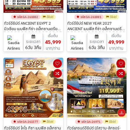
รหัส GA-261882
อียิปต์
รหัส GA-261881
อียิปต์
ทัวร์อียิปต์ ANCIENT EGYPT 2
ทัวร์อียิปต์ NEW YEAR 2027
มิวเซียม เมมฟิส กีซ่า อเล็กซานเดรีย
ANCIENT เมมฟิส กีซ่า อเล็กซานเดรีย
ไคโร 6วัน 3คืน
ไคโร 6วัน 3คืน
เริ่มต้น
เริ่มต้น
ระยะเวลา
45,999
ระยะเวลา
49,999
6วัน 3คืน
6วัน 3คืน
บาท/ท่าน
บาท/ท่าน
รหัส GA-261577
อียิปต์
รหัส GA-26971
อียิปต์
ทัวร์อียิปต์ ไคโร กีซา เมมฟิส อเล็กซาน
ทัวร์แกรนด์อียิปต์ (อัสวาน-ลักซอร์-