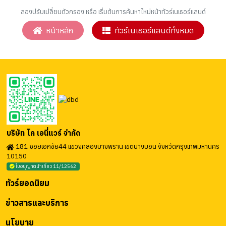
ลองปรับเปลี่ยนตัวกรอง หรือ เริ่มต้นการค้นหาใหม่หน้าทัวร์เนเธอร์แลนด์
หน้าหลัก
ทัวร์เนเธอร์แลนด์ทั้งหมด
บริษัท โก เอนี่แวร์ จำกัด
181 ซอยเอกชัย44 แขวงคลองบางพราน เขตบางบอน จังหวัดกรุงเทพมหานคร
10150
ใบอนุญาตนำเที่ยว 11/12562
ทัวร์ยอดนิยม
ข่าวสารและบริการ
นโยบาย