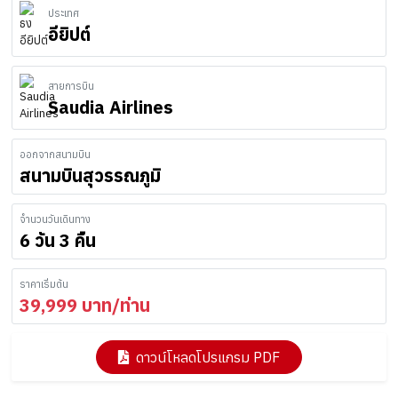
ประเทศ
อียิปต์
สายการบิน
Saudia Airlines
ออกจากสนามบิน
สนามบินสุวรรณภูมิ
จำนวนวันเดินทาง
6 วัน 3 คืน
ราคาเริ่มต้น
39,999
บาท/ท่าน
ดาวน์โหลดโปรแกรม PDF