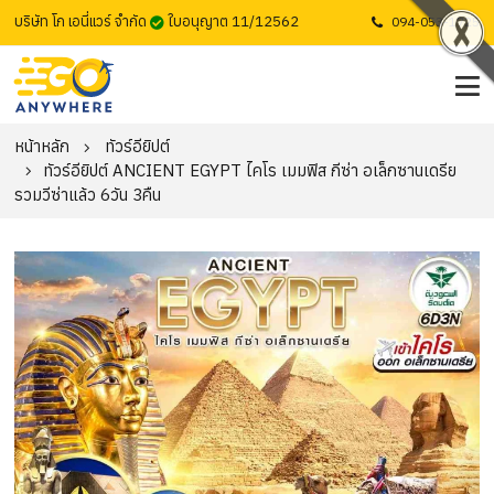
บริษัท โก เอนี่แวร์ จำกัด
ใบอนุญาต 11/12562
094-053-1725
หน้าหลัก
ทัวร์อียิปต์
ทัวร์อียิปต์ ANCIENT EGYPT ไคโร เมมฟิส กีซ่า อเล็กซานเดรีย
รวมวีซ่าแล้ว 6วัน 3คืน