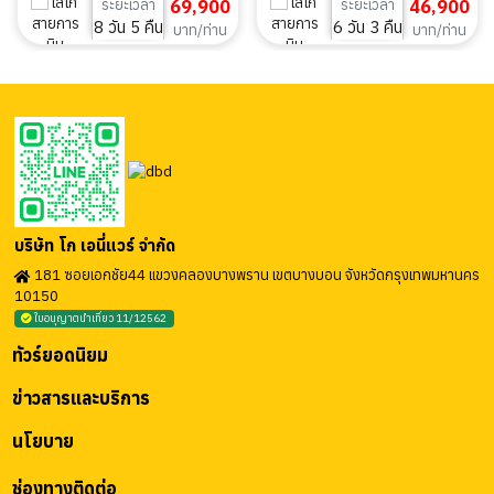
ระยะเวลา
69,900
ระยะเวลา
46,900
8 วัน 5 คืน
6 วัน 3 คืน
บาท/ท่าน
บาท/ท่าน
บริษัท โก เอนี่แวร์ จำกัด
181 ซอยเอกชัย44 แขวงคลองบางพราน เขตบางบอน จังหวัดกรุงเทพมหานคร
10150
ใบอนุญาตนำเที่ยว 11/12562
ทัวร์ยอดนิยม
ข่าวสารและบริการ
นโยบาย
ช่องทางติดต่อ