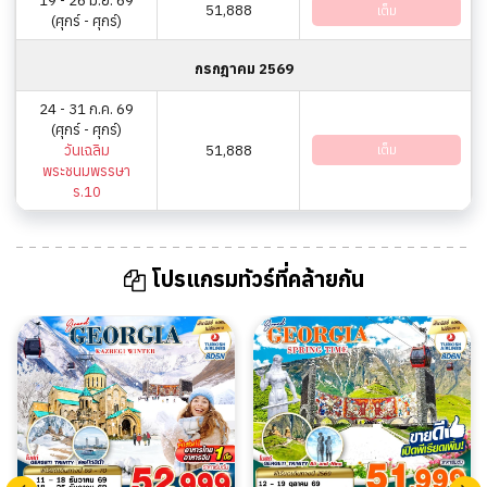
19 - 26 มิ.ย. 69
51,888
เต็ม
(ศุกร์ - ศุกร์)
กรกฎาคม 2569
24 - 31 ก.ค. 69
(ศุกร์ - ศุกร์)
วันเฉลิม
51,888
เต็ม
พระชนมพรรษา
ร.10
โปรแกรมทัวร์ที่คล้ายกัน