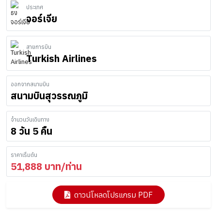
ประเทศ
จอร์เจีย
สายการบิน
Turkish Airlines
ออกจากสนามบิน
สนามบินสุวรรณภูมิ
จำนวนวันเดินทาง
8 วัน 5 คืน
ราคาเริ่มต้น
51,888
บาท/ท่าน
ดาวน์โหลดโปรแกรม PDF