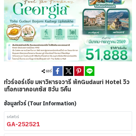
แชร์
ทัวร์จอร์เจีย มหาวิหารจวารี พักGudauri Hotel วิว
เทือกเขาคอเคซัส 8วัน 5คืน
ข้อมูลทัวร์ (Tour Information)
รหัสทัวร์
GA-252521