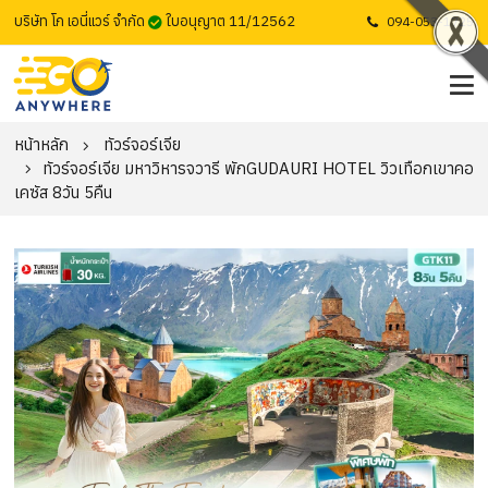
บริษัท โก เอนี่แวร์ จำกัด
ใบอนุญาต 11/12562
094-053-1725
หน้าหลัก
ทัวร์จอร์เจีย
ทัวร์จอร์เจีย มหาวิหารจวารี พักGUDAURI HOTEL วิวเทือกเขาคอ
เคซัส 8วัน 5คืน