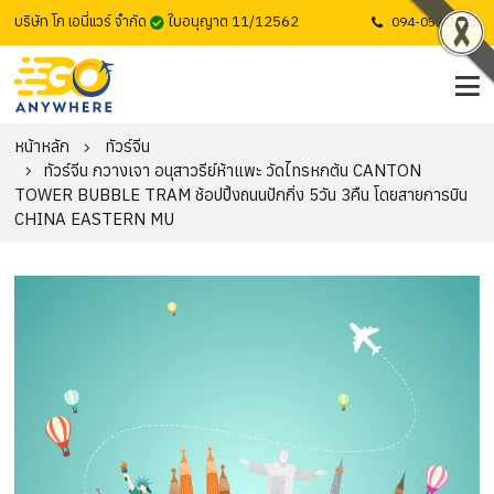
บริษัท โก เอนี่แวร์ จำกัด
ใบอนุญาต 11/12562
094-053-1725
หน้าหลัก
ทัวร์จีน
ทัวร์จีน กวางเจา อนุสาวรีย์ห้าแพะ วัดไทรหกต้น CANTON
TOWER BUBBLE TRAM ช้อปปิ้งถนนปักกิ่ง 5วัน 3คืน โดยสายการบิน
CHINA EASTERN MU