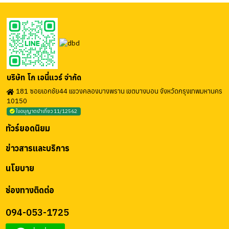
บริษัท โก เอนี่แวร์ จำกัด
181 ซอยเอกชัย44 แขวงคลองบางพราน เขตบางบอน จังหวัดกรุงเทพมหานคร
10150
ใบอนุญาตนำเที่ยว 11/12562
ทัวร์ยอดนิยม
ข่าวสารและบริการ
นโยบาย
ช่องทางติดต่อ
094-053-1725