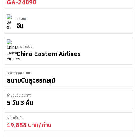
GA-24898
ประเทศ
จีน
สายการบิน
China Eastern Airlines
ออกจากสนามบิน
สนามบินสุวรรณภูมิ
จำนวนวันเดินทาง
5 วัน 3 คืน
ราคาเริ่มต้น
19,888
บาท/ท่าน