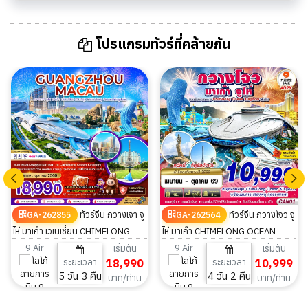
โปรแกรมทัวร์ที่คล้ายกัน
ทัวร์จีน กวางเจา จู
ทัวร์จีน กวางโจว จู
GA-262855
GA-262564
ไห่ มาเก๊า เวเนเชี่ยน CHIMELONG
ไห่ มาเก๊า CHIMELONG OCEAN
OCEAN KINGDOM 5วัน 3คืน
KINGDOM 4วัน 2คืน
9 Air
9 Air
เริ่มต้น
เริ่มต้น
ระยะเวลา
18,990
ระยะเวลา
10,999
5 วัน 3 คืน
4 วัน 2 คืน
บาท/ท่าน
บาท/ท่าน