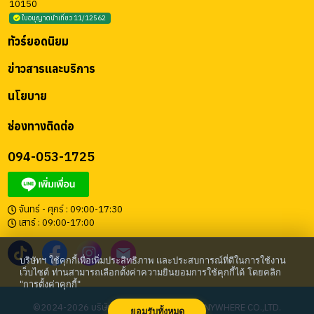
10150
ใบอนุญาตนำเที่ยว 11/12562
ทัวร์ยอดนิยม
ข่าวสารและบริการ
นโยบาย
ช่องทางติดต่อ
094-053-1725
จันทร์ - ศุกร์ : 09:00-17:30
เสาร์ : 09:00-17:00
บริษัทฯ ใช้คุกกี้เพื่อเพิ่มประสิทธิภาพ และประสบการณ์ที่ดีในการใช้งาน
เว็บไซต์ ท่านสามารถเลือกตั้งค่าความยินยอมการใช้คุกกี้ได้ โดยคลิก
"การตั้งค่าคุกกี้"
©2024-2026 บริษัท โก เอนี่แวร์ จำกัด | GO ANYWHERE CO.,LTD.
ยอมรับทั้งหมด