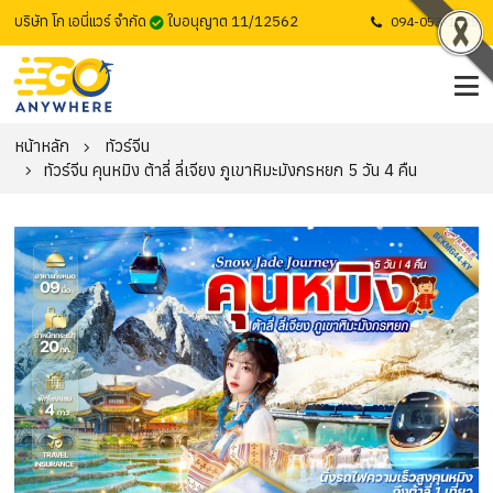
บริษัท โก เอนี่แวร์ จำกัด
ใบอนุญาต 11/12562
094-053-1725
หน้าหลัก
ทัวร์จีน
ทัวร์จีน คุนหมิง ต้าลี่ ลี่เจียง ภูเขาหิมะมังกรหยก 5 วัน 4 คืน