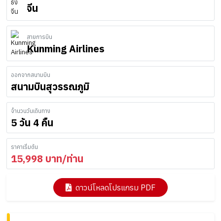
จีน
สายการบิน
Kunming Airlines
ออกจากสนามบิน
สนามบินสุวรรณภูมิ
จำนวนวันเดินทาง
5 วัน 4 คืน
ราคาเริ่มต้น
15,998
บาท/ท่าน
ดาวน์โหลดโปรแกรม PDF