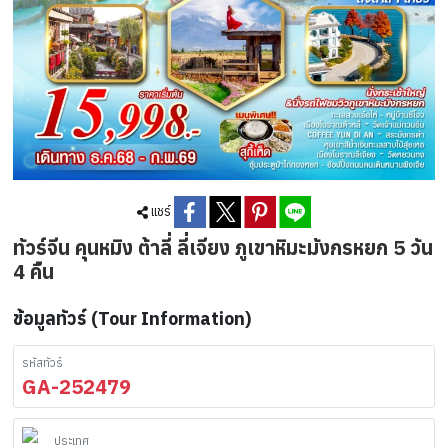
แชร์
ทัวร์จีน คุนหมิง ต้าลี่ ลี่เจียง ภูเขาหิมะมังกรหยก 5 วัน
4 คืน
ข้อมูลทัวร์ (Tour Information)
รหัสทัวร์
GA-252479
ประเทศ