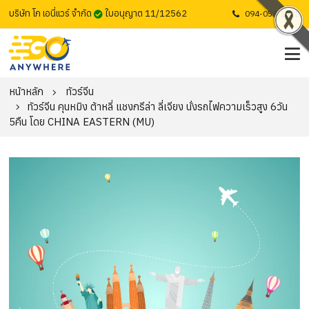
บริษัท โก เอนี่แวร์ จำกัด
ใบอนุญาต 11/12562
094-053-1725
หน้าหลัก
ทัวร์จีน
ทัวร์จีน คุนหมิง ต้าหลี่ แชงกรีล่า ลี่เจียง นั่งรถไฟความเร็วสูง 6วัน
5คืน โดย CHINA EASTERN (MU)