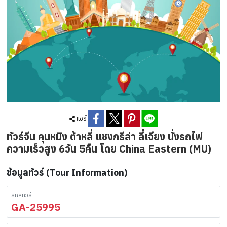
แชร์
ทัวร์จีน คุนหมิง ต้าหลี่ แชงกรีล่า ลี่เจียง นั่งรถไฟ
ความเร็วสูง 6วัน 5คืน โดย China Eastern (MU)
ข้อมูลทัวร์ (Tour Information)
รหัสทัวร์
GA-25995