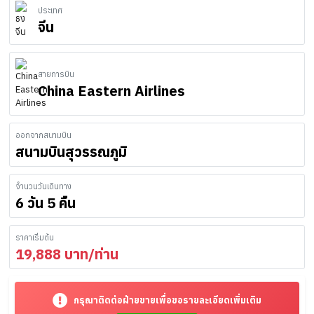
ประเทศ
จีน
สายการบิน
China Eastern Airlines
ออกจากสนามบิน
สนามบินสุวรรณภูมิ
จำนวนวันเดินทาง
6 วัน 5 คืน
ราคาเริ่มต้น
19,888
บาท/ท่าน
กรุณาติดต่อฝ่ายขายเพื่อขอรายละเอียดเพิ่มเติม