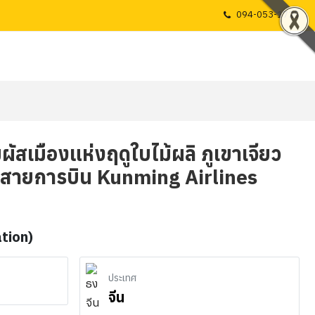
094-053-1725
ัมผัสเมืองแห่งฤดูใบไม้ผลิ ภูเขาเจียว
โดยสายการบิน Kunming Airlines
ation)
ประเทศ
จีน