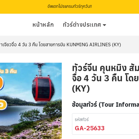
อัพเดทโปรแกรมทัวร์ทุกวัน!!
หน้าหลัก
ทัวร์ต่างประเทศ
 ภูเขาเจียวจื่อ 4 วัน 3 คืน โดยสายการบิน KUNMING AIRLINES (KY)
ทัวร์จีน คุนหมิง ส
จื่อ 4 วัน 3 คืน 
(KY)
ข้อมูลทัวร์ (Tour Inform
รหัสทัวร์
GA-25633