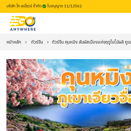
บริษัท โก เอนี่แวร์ จำกัด
ใบอนุญาต 11/12562
หน้าหลัก
ทัวร์จีน
ทัวร์จีน คุนหมิง สัมผัสเมืองแห่งฤดูใบไม้ผลิ