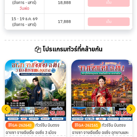
(อังคาร - เสาร์)
18,888
เต็ม
วันพ่อ
15 - 19 ธ.ค. 69
17,888
เต็ม
(อังคาร - เสาร์)
โปรแกรมทัวร์ที่คล้ายกัน
ทัวร์จีน บินตรง
ทัวร์จีน บินตรง
GA-262643
GA-262161
ฉางซา จางเจียเจี้ย ฉงชิ่ง 3 เมือง
ฉางซา จางเจียเจี้ย ฉงชิ่ง อุทยานและ