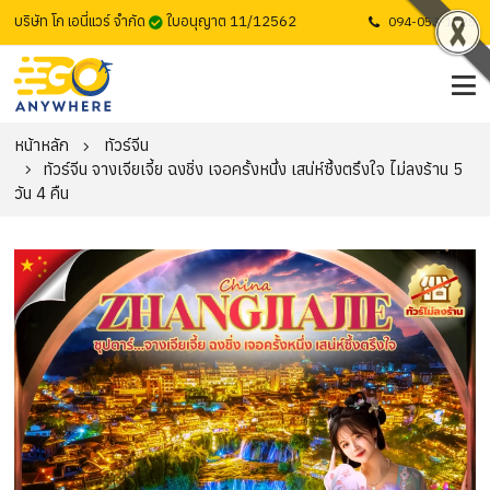
บริษัท โก เอนี่แวร์ จำกัด
ใบอนุญาต 11/12562
094-053-1725
หน้าหลัก
ทัวร์จีน
ทัวร์จีน จางเจียเจี้ย ฉงชิ่ง เจอครั้งหนึ่ง เสน่ห์ซึ้งตรึงใจ ไม่ลงร้าน 5
วัน 4 คืน