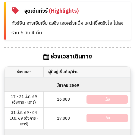
จุดเด่นทัวร์
(Highlights)
ทัวร์จีน จางเจียเจี้ย ฉงชิ่ง เจอครั้งหนึ่ง เสน่ห์ซึ้งตรึงใจ ไม่ลง
ร้าน 5 วัน 4 คืน
ช่วงเวลาเดินทาง
ช่วงเวลา
ผู้ใหญ่เริ่มต้น/ท่าน
มีนาคม 2569
17 - 21 มี.ค. 69
16,888
เต็ม
(อังคาร - เสาร์)
31 มี.ค. 69 - 04
เม.ย. 69 (อังคาร -
17,888
เต็ม
เสาร์)