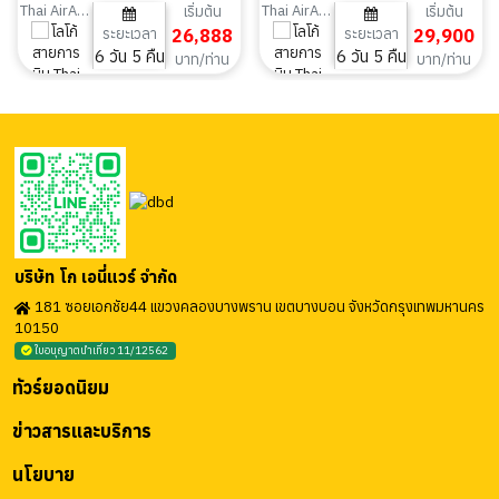
โบราณ ไม่ลงร้าน 6 วัน 5 คืน
เมืองโบราณ 6 วัน 5 คืน
Thai AirAsia
Thai AirAsia
เริ่มต้น
เริ่มต้น
ระยะเวลา
26,888
ระยะเวลา
29,900
6 วัน 5 คืน
6 วัน 5 คืน
บาท/ท่าน
บาท/ท่าน
บริษัท โก เอนี่แวร์ จำกัด
181 ซอยเอกชัย44 แขวงคลองบางพราน เขตบางบอน จังหวัดกรุงเทพมหานคร
10150
ใบอนุญาตนำเที่ยว 11/12562
ทัวร์ยอดนิยม
ข่าวสารและบริการ
นโยบาย