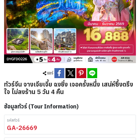
แชร์
ทัวร์จีน จางเจียเจี้ย ฉงชิ่ง เจอครั้งหนึ่ง เสน่ห์ซึ้งตรึง
ใจ ไม่ลงร้าน 5 วัน 4 คืน
ข้อมูลทัวร์ (Tour Information)
รหัสทัวร์
GA-26669