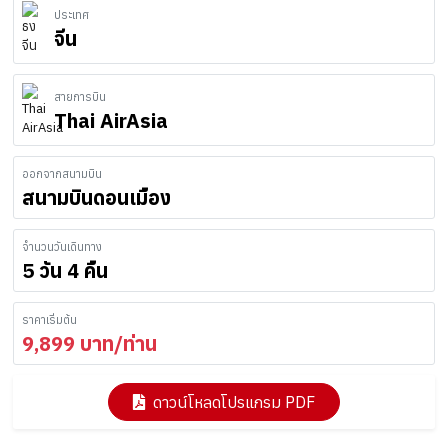
ประเทศ
จีน
สายการบิน
Thai AirAsia
ออกจากสนามบิน
สนามบินดอนเมือง
จำนวนวันเดินทาง
5 วัน 4 คืน
ราคาเริ่มต้น
9,899
บาท/ท่าน
ดาวน์โหลดโปรแกรม PDF