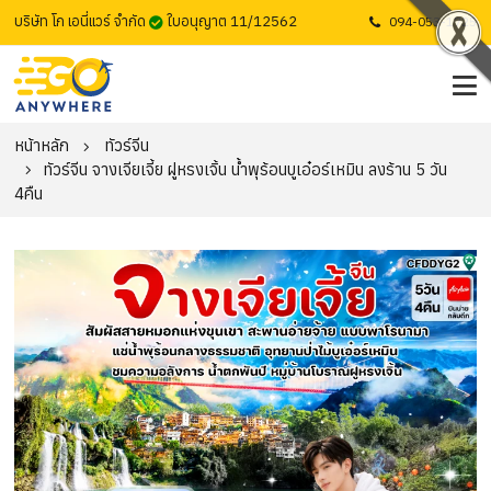
บริษัท โก เอนี่แวร์ จำกัด
ใบอนุญาต 11/12562
094-053-1725
หน้าหลัก
ทัวร์จีน
ทัวร์จีน จางเจียเจี้ย ฝูหรงเจิ้น น้ำพุร้อนบูเอ๋อร์เหมิน ลงร้าน 5 วัน
4คืน