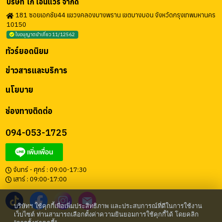
บริษัท โก เอนี่แวร์ จำกัด
181 ซอยเอกชัย44 แขวงคลองบางพราน เขตบางบอน จังหวัดกรุงเทพมหานคร
10150
ใบอนุญาตนำเที่ยว 11/12562
ทัวร์ยอดนิยม
ข่าวสารและบริการ
นโยบาย
ช่องทางติดต่อ
094-053-1725
จันทร์ - ศุกร์ : 09:00-17:30
เสาร์ : 09:00-17:00
บริษัทฯ ใช้คุกกี้เพื่อเพิ่มประสิทธิภาพ และประสบการณ์ที่ดีในการใช้งาน
เว็บไซต์ ท่านสามารถเลือกตั้งค่าความยินยอมการใช้คุกกี้ได้ โดยคลิก