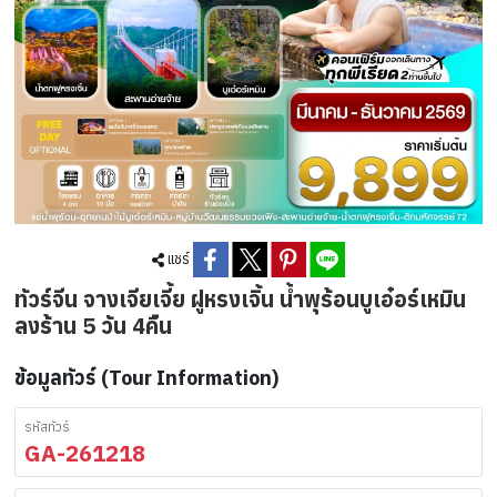
แชร์
ทัวร์จีน จางเจียเจี้ย ฝูหรงเจิ้น น้ำพุร้อนบูเอ๋อร์เหมิน
ลงร้าน 5 วัน 4คืน
ข้อมูลทัวร์ (Tour Information)
รหัสทัวร์
GA-261218