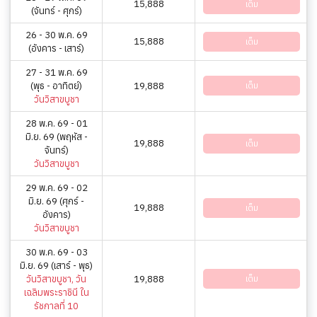
15,888
เต็ม
(จันทร์ - ศุกร์)
26 - 30 พ.ค. 69
15,888
เต็ม
(อังคาร - เสาร์)
27 - 31 พ.ค. 69
(พุธ - อาทิตย์)
19,888
เต็ม
วันวิสาขบูชา
28 พ.ค. 69 - 01
มิ.ย. 69 (พฤหัส -
19,888
เต็ม
จันทร์)
วันวิสาขบูชา
29 พ.ค. 69 - 02
มิ.ย. 69 (ศุกร์ -
19,888
เต็ม
อังคาร)
วันวิสาขบูชา
30 พ.ค. 69 - 03
มิ.ย. 69 (เสาร์ - พุธ)
วันวิสาขบูชา, วัน
19,888
เต็ม
เฉลิมพระราชินี ใน
รัชกาลที่ 10