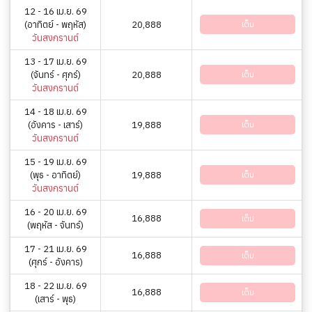
12 - 16 เม.ย. 69
(อาทิตย์ - พฤหัส)
20,888
เต็ม
วันสงกรานต์
13 - 17 เม.ย. 69
(จันทร์ - ศุกร์)
20,888
เต็ม
วันสงกรานต์
14 - 18 เม.ย. 69
(อังคาร - เสาร์)
19,888
เต็ม
วันสงกรานต์
15 - 19 เม.ย. 69
(พุธ - อาทิตย์)
19,888
เต็ม
วันสงกรานต์
16 - 20 เม.ย. 69
16,888
เต็ม
(พฤหัส - จันทร์)
17 - 21 เม.ย. 69
16,888
เต็ม
(ศุกร์ - อังคาร)
18 - 22 เม.ย. 69
16,888
เต็ม
(เสาร์ - พุธ)