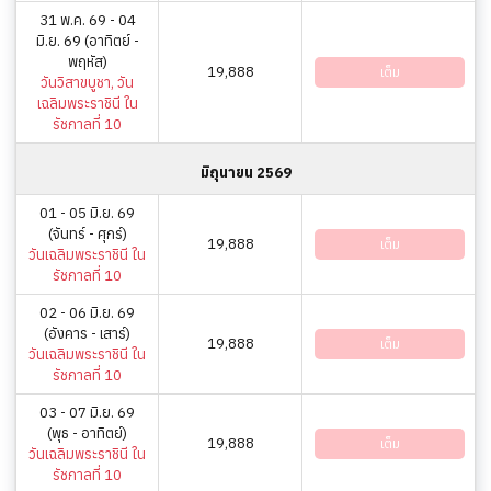
31 พ.ค. 69 - 04
มิ.ย. 69 (อาทิตย์ -
พฤหัส)
19,888
เต็ม
วันวิสาขบูชา, วัน
เฉลิมพระราชินี ใน
รัชกาลที่ 10
มิถุนายน 2569
01 - 05 มิ.ย. 69
(จันทร์ - ศุกร์)
19,888
เต็ม
วันเฉลิมพระราชินี ใน
รัชกาลที่ 10
02 - 06 มิ.ย. 69
(อังคาร - เสาร์)
19,888
เต็ม
วันเฉลิมพระราชินี ใน
รัชกาลที่ 10
03 - 07 มิ.ย. 69
(พุธ - อาทิตย์)
19,888
เต็ม
วันเฉลิมพระราชินี ใน
รัชกาลที่ 10