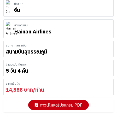
ประเทศ
จีน
สายการบิน
Hainan Airlines
ออกจากสนามบิน
สนามบินสุวรรณภูมิ
จำนวนวันเดินทาง
5 วัน 4 คืน
ราคาเริ่มต้น
14,888
บาท/ท่าน
ดาวน์โหลดโปรแกรม PDF