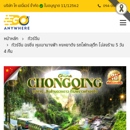
บริษัท โก เอนี่แวร์ จำกัด
ใบอนุญาต 11/12562
094-053-1725
หน้าหลัก
ทัวร์จีน
ทัวร์จีน ฉงชิ่ง หุบเขานางฟ้า หงหยาต้ง รถไฟทะลุตึก ไม่ลงร้าน 5 วัน
4 คืน