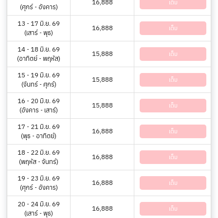
16,888
เต็ม
(ศุกร์ - อังคาร)
13 - 17 มิ.ย. 69
16,888
เต็ม
(เสาร์ - พุธ)
14 - 18 มิ.ย. 69
15,888
เต็ม
(อาทิตย์ - พฤหัส)
15 - 19 มิ.ย. 69
15,888
เต็ม
(จันทร์ - ศุกร์)
16 - 20 มิ.ย. 69
15,888
เต็ม
(อังคาร - เสาร์)
17 - 21 มิ.ย. 69
16,888
เต็ม
(พุธ - อาทิตย์)
18 - 22 มิ.ย. 69
16,888
เต็ม
(พฤหัส - จันทร์)
19 - 23 มิ.ย. 69
16,888
เต็ม
(ศุกร์ - อังคาร)
20 - 24 มิ.ย. 69
16,888
เต็ม
(เสาร์ - พุธ)