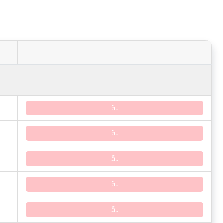
เต็ม
เต็ม
เต็ม
เต็ม
เต็ม