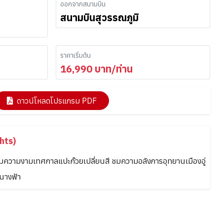
ออกจากสนามบิน
สนามบินสุวรรณภูมิ
ราคาเริ่มต้น
16,990
บาท/ท่าน
ดาวน์โหลดโปรแกรม PDF
hts)
ชมความงามเทศกาลแปะก๊วยเปลี่ยนสี ชมความอลังการอุทยานเมืองอู่
นางฟ้า