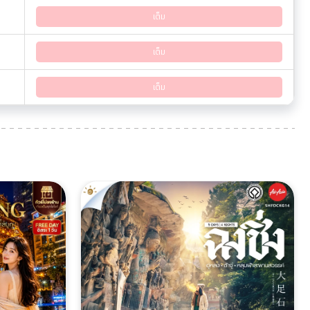
เต็ม
เต็ม
เต็ม