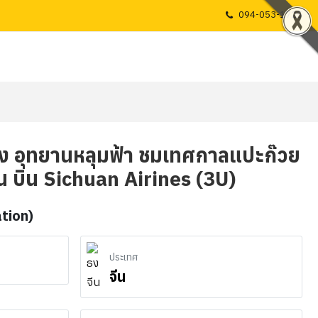
094-053-1725
ู่หลง อุทยานหลุมฟ้า ชมเทศกาลแปะก๊วย
ืน บิน Sichuan Airines (3U)
ation)
ประเทศ
จีน