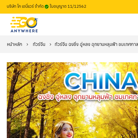
บริษัท โก เอนี่แวร์ จำกัด
ใบอนุญาต 11/12562
หน้าหลัก
ทัวร์จีน
ทัวร์จีน ฉงชิ่ง อู่หลง อุทยานหลุมฟ้า ชมเทศ