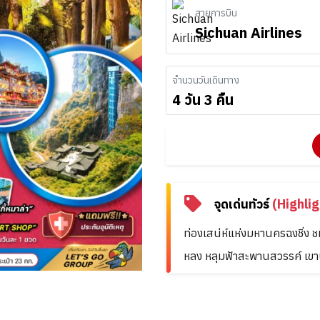
สายการบิน
Sichuan Airlines
จำนวนวันเดินทาง
4 วัน 3 คืน
จุดเด่นทัวร์
(Highlig
ท่องเสน่ห์แห่งมหานครฉงชิ่ง 
หลง หลุมฟ้าสะพานสวรรค์ เขา