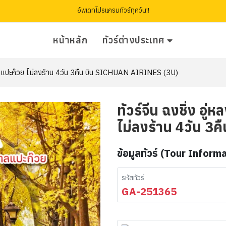
อัพเดทโปรแกรมทัวร์ทุกวัน!!
หน้าหลัก
ทัวร์ต่างประเทศ
กาลแปะก๊วย ไม่ลงร้าน 4วัน 3คืน บิน SICHUAN AIRINES (3U)
ทัวร์จีน ฉงชิ่ง อ
ไม่ลงร้าน 4วัน 3ค
ข้อมูลทัวร์ (Tour Inform
รหัสทัวร์
GA-251365