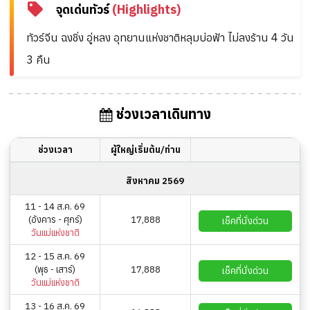
จุดเด่นทัวร์
(Highlights)
ทัวร์จีน ฉงชิ่ง อู่หลง อุทยานแห่งชาติหลุมบ่อฟ้า ไม่ลงร้าน 4 วัน
3 คืน
ช่วงเวลาเดินทาง
ช่วงเวลา
ผู้ใหญ่เริ่มต้น/ท่าน
สิงหาคม 2569
11 - 14 ส.ค. 69
(อังคาร - ศุกร์)
17,888
เช็คที่นั่งด่วน
วันแม่แห่งชาติ
12 - 15 ส.ค. 69
(พุธ - เสาร์)
17,888
เช็คที่นั่งด่วน
วันแม่แห่งชาติ
13 - 16 ส.ค. 69