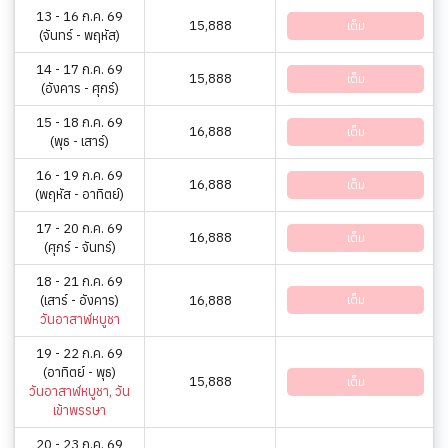
13 - 16 ก.ค. 69
15,888
เต็ม
(จันทร์ - พฤหัส)
14 - 17 ก.ค. 69
15,888
เต็ม
(อังคาร - ศุกร์)
15 - 18 ก.ค. 69
16,888
เต็ม
(พุธ - เสาร์)
16 - 19 ก.ค. 69
16,888
เต็ม
(พฤหัส - อาทิตย์)
17 - 20 ก.ค. 69
16,888
เต็ม
(ศุกร์ - จันทร์)
18 - 21 ก.ค. 69
(เสาร์ - อังคาร)
16,888
เต็ม
วันอาสาฬหบูชา
19 - 22 ก.ค. 69
(อาทิตย์ - พุธ)
15,888
เต็ม
วันอาสาฬหบูชา, วัน
เข้าพรรษา
20 - 23 ก.ค. 69