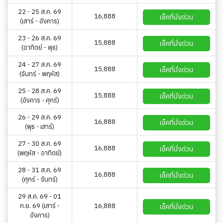
22 - 25 ส.ค. 69
16,888
เช็คที่นั่งด่วน
(เสาร์ - อังคาร)
23 - 26 ส.ค. 69
15,888
เช็คที่นั่งด่วน
(อาทิตย์ - พุธ)
24 - 27 ส.ค. 69
15,888
เช็คที่นั่งด่วน
(จันทร์ - พฤหัส)
25 - 28 ส.ค. 69
15,888
เช็คที่นั่งด่วน
(อังคาร - ศุกร์)
26 - 29 ส.ค. 69
16,888
เช็คที่นั่งด่วน
(พุธ - เสาร์)
27 - 30 ส.ค. 69
16,888
เช็คที่นั่งด่วน
(พฤหัส - อาทิตย์)
28 - 31 ส.ค. 69
16,888
เช็คที่นั่งด่วน
(ศุกร์ - จันทร์)
29 ส.ค. 69 - 01
ก.ย. 69 (เสาร์ -
16,888
เช็คที่นั่งด่วน
อังคาร)