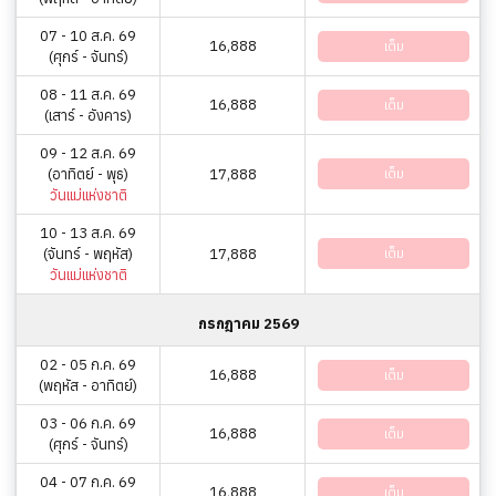
07 - 10 ส.ค. 69
16,888
เต็ม
(ศุกร์ - จันทร์)
08 - 11 ส.ค. 69
16,888
เต็ม
(เสาร์ - อังคาร)
09 - 12 ส.ค. 69
(อาทิตย์ - พุธ)
17,888
เต็ม
วันแม่แห่งชาติ
10 - 13 ส.ค. 69
(จันทร์ - พฤหัส)
17,888
เต็ม
วันแม่แห่งชาติ
กรกฎาคม 2569
02 - 05 ก.ค. 69
16,888
เต็ม
(พฤหัส - อาทิตย์)
03 - 06 ก.ค. 69
16,888
เต็ม
(ศุกร์ - จันทร์)
04 - 07 ก.ค. 69
16,888
เต็ม