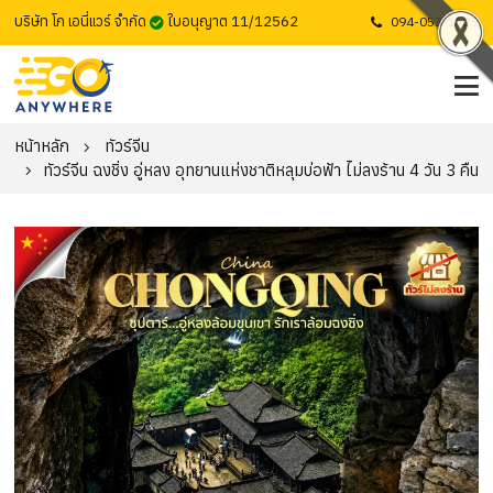
บริษัท โก เอนี่แวร์ จำกัด
ใบอนุญาต 11/12562
094-053-1725
หน้าหลัก
ทัวร์จีน
ทัวร์จีน ฉงชิ่ง อู่หลง อุทยานแห่งชาติหลุมบ่อฟ้า ไม่ลงร้าน 4 วัน 3 คืน