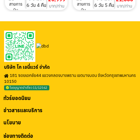
6 วัน 4 คืน
6 วัน 5 คืน
บาท/ท่าน
บาท/ท่าน
บริษัท โก เอนี่แวร์ จำกัด
181 ซอยเอกชัย44 แขวงคลองบางพราน เขตบางบอน จังหวัดกรุงเทพมหานคร
10150
ใบอนุญาตนำเที่ยว 11/12562
ทัวร์ยอดนิยม
ข่าวสารและบริการ
นโยบาย
ช่องทางติดต่อ