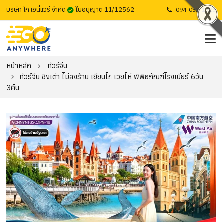
บริษัท โก เอนี่แวร์ จำกัด
ใบอนุญาต 11/12562
094-053-1725
หน้าหลัก
ทัวร์จีน
ทัวร์จีน ชิงเต่า ไม่ลงร้าน เยียนไถ เวยไห่ พิพิธภัณฑ์โรงเบียร์ 6วัน
3คืน