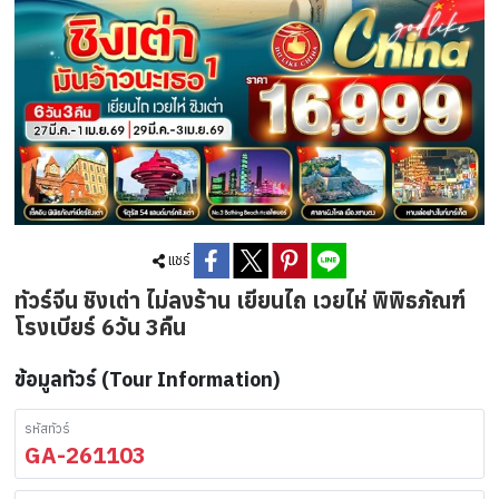
แชร์
ทัวร์จีน ชิงเต่า ไม่ลงร้าน เยียนไถ เวยไห่ พิพิธภัณฑ์
โรงเบียร์ 6วัน 3คืน
ข้อมูลทัวร์ (Tour Information)
รหัสทัวร์
GA-261103