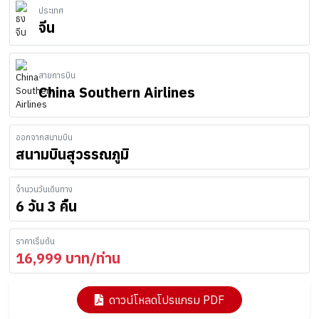
ประเทศ
จีน
สายการบิน
China Southern Airlines
ออกจากสนามบิน
สนามบินสุวรรณภูมิ
จำนวนวันเดินทาง
6 วัน 3 คืน
ราคาเริ่มต้น
16,999
บาท/ท่าน
ดาวน์โหลดโปรแกรม PDF