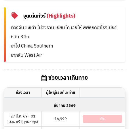
จุดเด่นทัวร์
(Highlights)
ทัวร์จีน ชิงเต่า ไม่ลงร้าน เยียนไถ เวยไห่ พิพิธภัณฑ์โรงเบียร์
6วัน 3คืน
ขาไป China Southern
ขากลับ West Air
ช่วงเวลาเดินทาง
ช่วงเวลา
ผู้ใหญ่เริ่มต้น/ท่าน
มีนาคม 2569
27 มี.ค. 69 - 01
16,999
เต็ม
เม.ย. 69 (ศุกร์ - พุธ)