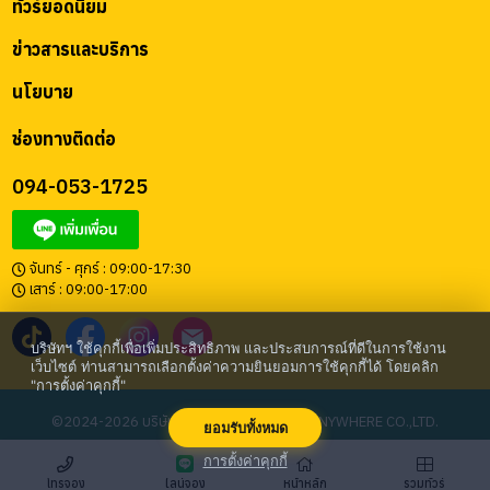
ทัวร์ยอดนิยม
ข่าวสารและบริการ
นโยบาย
ช่องทางติดต่อ
094-053-1725
จันทร์ - ศุกร์ : 09:00-17:30
เสาร์ : 09:00-17:00
บริษัทฯ ใช้คุกกี้เพื่อเพิ่มประสิทธิภาพ และประสบการณ์ที่ดีในการใช้งาน
เว็บไซต์ ท่านสามารถเลือกตั้งค่าความยินยอมการใช้คุกกี้ได้ โดยคลิก
"การตั้งค่าคุกกี้"
©2024-2026 บริษัท โก เอนี่แวร์ จำกัด | GO ANYWHERE CO.,LTD.
ยอมรับทั้งหมด
การตั้งค่าคุกกี้
โทรจอง
หน้าหลัก
ไลน์จอง
รวมทัวร์