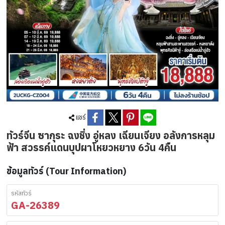
แชร์
ทัวร์จีน ซากุระ ฉงชิ่ง อู่หลง เฉียนเจียง อลังการหลุม
ฟ้า สวรรค์แดนบุปผาโหยวหยาง 6วัน 4คืน
ข้อมูลทัวร์ (Tour Information)
รหัสทัวร์
GA-26389