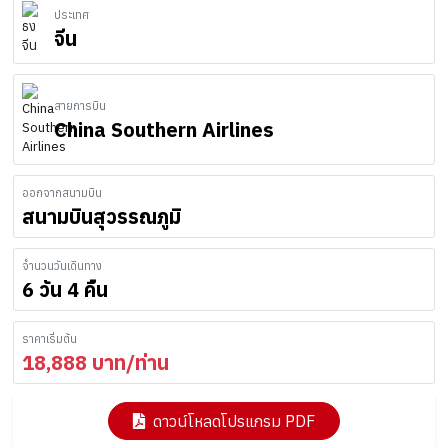
ประเทศ
จีน
สายการบิน
China Southern Airlines
ออกจากสนามบิน
สนามบินสุวรรณภูมิ
จำนวนวันเดินทาง
6 วัน 4 คืน
ราคาเริ่มต้น
18,888
บาท/ท่าน
ดาวน์โหลดโปรแกรม PDF