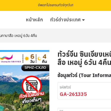
อัพเดทโปรแกรมทัวร์ทุกวัน!!
หน้าหลัก
ทัวร์ต่างประเทศ
นคานาสือ เหอมู่ 6วัน 4คืน
ทัวร์จีน ซินเจียง
สือ เหอมู่ 6วัน 4คื
ข้อมูลทัวร์ (Tour Inform
รหัสทัวร์
GA-261335