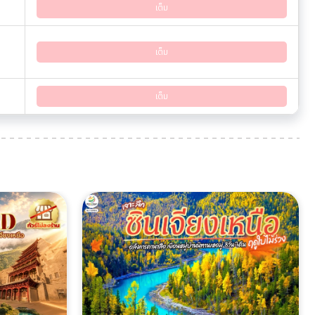
เต็ม
เต็ม
เต็ม