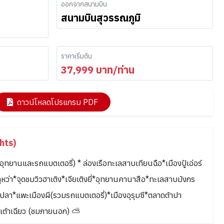
ออกจากสนามบิน
สนามบินสุวรรณภูมิ
ราคาเริ่มต้น
37,999
บาท/ท่าน
ดาวน์โหลดโปรแกรม PDF
hts)
ทยานและรถแบตเตอรี่) * ล่องเรือทะเลสาบเทียนฉือ*เมืองปู้เอ่อร์
ถูหว่า*จุดชมวิวฮาเติง*เจียเติงยี่*อุทยานคานาสือ*ทะเลสาบมังกร
า*แพะเมืองผี(รวมรถแบตเตอรี่)*เมืองอุรุมซี*ตลาดต้าปา
เต้าเฉียว (ชมภายนอก) ⛅