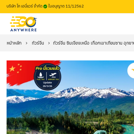
บริษัท โก เอนี่แวร์ จำกัด
ใบอนุญาต 11/12562
หน้าหลัก
ทัวร์จีน
ทัวร์จีน ซินเจียงเหนือ เทือกเขาเทียนซาน อุทยา