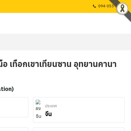
094-053-1725
เหนือ เทือกเขาเทียนซาน อุทยานคานา
น
ation)
ประเทศ
จีน