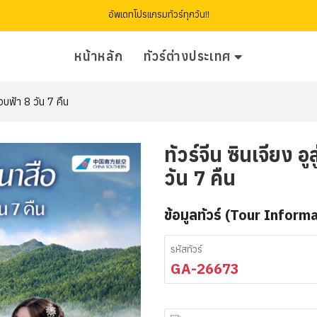
อัพเดทโปรแกรมทัวร์ทุกวัน!!
หน้าหลัก
ทัวร์ต่างประเทศ
ขอบฟ้า 8 วัน 7 คืน
ทัวร์จีน ซินเจียง อ
วัน 7 คืน
ข้อมูลทัวร์ (Tour Inform
รหัสทัวร์
GA-26673