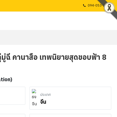
094-053-1725
ูลู่มู่ฉี คานาสือ เทพนิยายสุดขอบฟ้า 8
ation)
ประเทศ
จีน