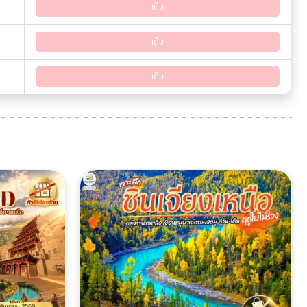
เต็ม
เต็ม
เต็ม