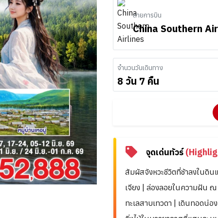
สายการบิน
China Southern Air
จำนวนวันเดินทาง
8 วัน 7 คืน
จุดเด่นทัวร์
(Highlig
สัมผัสจังหวะชีวิตที่ช้าลงในด
เจียง | ล่องลอยในความฝัน 
ทะเลสาบเทวดา | เดินทอดน่องผ