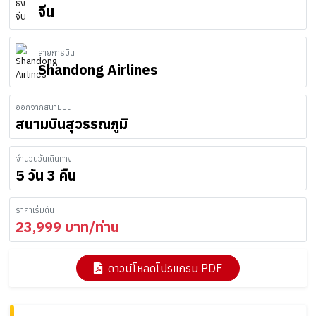
จีน
สายการบิน
Shandong Airlines
ออกจากสนามบิน
สนามบินสุวรรณภูมิ
จำนวนวันเดินทาง
5 วัน 3 คืน
ราคาเริ่มต้น
23,999
บาท/ท่าน
ดาวน์โหลดโปรแกรม PDF