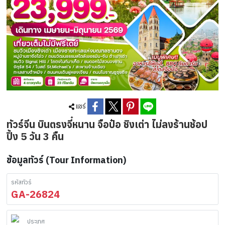
แชร์
ทัวร์จีน บินตรงจี๋หนาน จือป๋อ ชิงเต่า ไม่ลงร้านช้อป
ปิ้ง 5 วัน 3 คืน
ข้อมูลทัวร์ (Tour Information)
รหัสทัวร์
GA-26824
ประเทศ