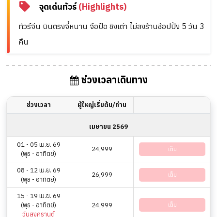
จุดเด่นทัวร์
(Highlights)
ทัวร์จีน บินตรงจี๋หนาน จือป๋อ ชิงเต่า ไม่ลงร้านช้อปปิ้ง 5 วัน 3
คืน
ช่วงเวลาเดินทาง
ช่วงเวลา
ผู้ใหญ่เริ่มต้น/ท่าน
เมษายน 2569
01 - 05 เม.ย. 69
24,999
เต็ม
(พุธ - อาทิตย์)
08 - 12 เม.ย. 69
26,999
เต็ม
(พุธ - อาทิตย์)
15 - 19 เม.ย. 69
(พุธ - อาทิตย์)
24,999
เต็ม
วันสงกรานต์