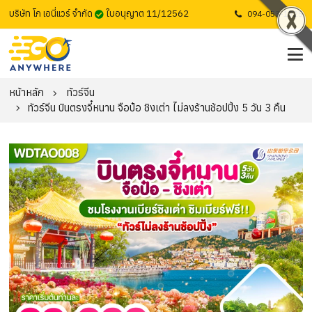
บริษัท โก เอนี่แวร์ จำกัด
ใบอนุญาต 11/12562
094-053-1725
หน้าหลัก
ทัวร์จีน
ทัวร์จีน บินตรงจี๋หนาน จือป๋อ ชิงเต่า ไม่ลงร้านช้อปปิ้ง 5 วัน 3 คืน