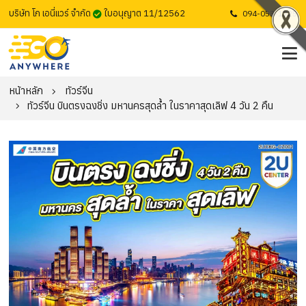
บริษัท โก เอนี่แวร์ จำกัด
ใบอนุญาต 11/12562
094-053-1725
หน้าหลัก
ทัวร์จีน
ทัวร์จีน บินตรงฉงชิ่ง มหานครสุดล้ำ ในราคาสุดเลิฟ 4 วัน 2 คืน