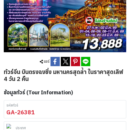
แชร์
ทัวร์จีน บินตรงฉงชิ่ง มหานครสุดล้ำ ในราคาสุดเลิฟ
4 วัน 2 คืน
ข้อมูลทัวร์ (Tour Information)
รหัสทัวร์
GA-26381
ประเทศ