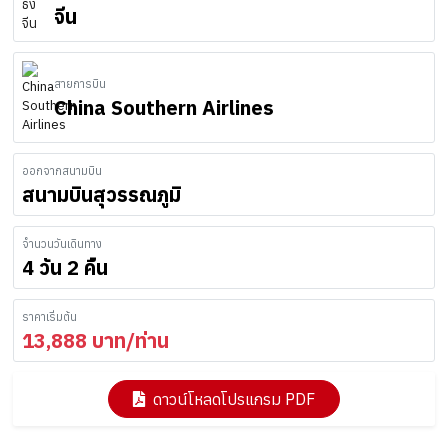
จีน
สายการบิน
China Southern Airlines
ออกจากสนามบิน
สนามบินสุวรรณภูมิ
จำนวนวันเดินทาง
4 วัน 2 คืน
ราคาเริ่มต้น
13,888
บาท/ท่าน
ดาวน์โหลดโปรแกรม PDF