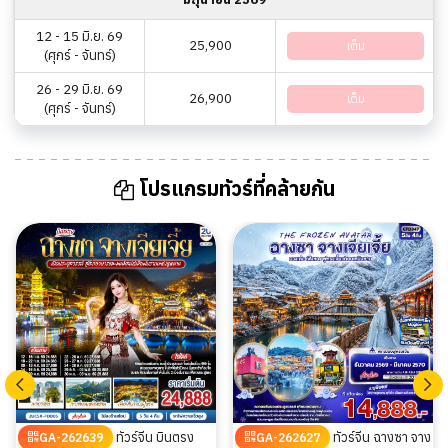
12 - 15 มิ.ย. 69
25,900
เต็ม
(ศุกร์ - จันทร์)
26 - 29 มิ.ย. 69
26,900
เต็ม
(ศุกร์ - จันทร์)
โปรแกรมทัวร์ที่คล้ายกัน
ทัวร์จีน บินตรง
ทัวร์จีน ฉางซา จาง
GA-262639
GA-262627