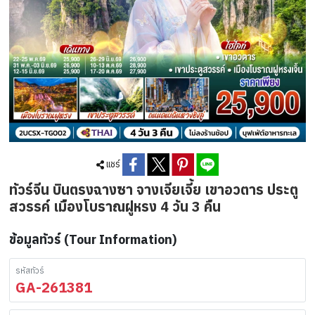
แชร์
ทัวร์จีน บินตรงฉางซา จางเจียเจี้ย เขาอวตาร ประตู
สวรรค์ เมืองโบราณฝูหรง 4 วัน 3 คืน
ข้อมูลทัวร์ (Tour Information)
รหัสทัวร์
GA-261381