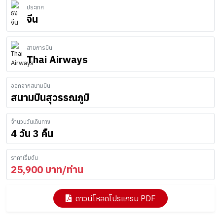
ประเทศ
จีน
สายการบิน
Thai Airways
ออกจากสนามบิน
สนามบินสุวรรณภูมิ
จำนวนวันเดินทาง
4 วัน 3 คืน
ราคาเริ่มต้น
25,900
บาท/ท่าน
ดาวน์โหลดโปรแกรม PDF