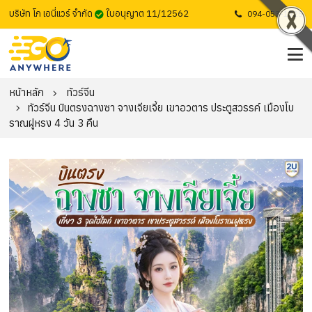
บริษัท โก เอนี่แวร์ จำกัด
ใบอนุญาต 11/12562
094-053-1725
หน้าหลัก
ทัวร์จีน
ทัวร์จีน บินตรงฉางซา จางเจียเจี้ย เขาอวตาร ประตูสวรรค์ เมืองโบ
ราณฝูหรง 4 วัน 3 คืน