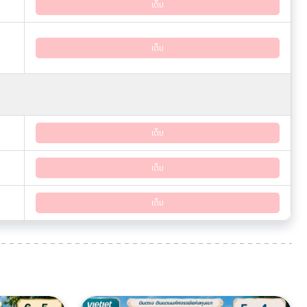
เต็ม
เต็ม
เต็ม
เต็ม
เต็ม