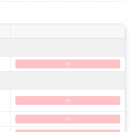
เต็ม
เต็ม
เต็ม