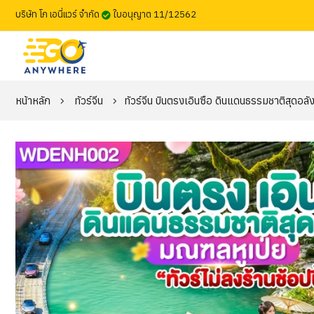
บริษัท โก เอนี่แวร์ จำกัด
ใบอนุญาต 11/12562
หน้าหลัก
ทัวร์จีน
ทัวร์จีน บินตรงเอินซือ ดินแดนธรรมชาติสุดอลั