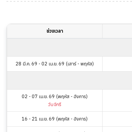
ช่วงเวลา
28 มี.ค. 69 - 02 เม.ย. 69 (เสาร์ - พฤหัส)
02 - 07 เม.ย. 69 (พฤหัส - อังคาร)
วันจักรี
16 - 21 เม.ย. 69 (พฤหัส - อังคาร)