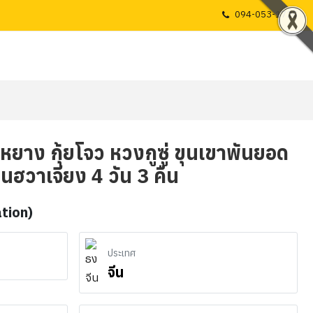
094-053-1725
้ยหยาง กุ้ยโจว หวงกูซู่ ขุนเขาพันยอด
นฮวาเจียง 4 วัน 3 คืน
ation)
ประเทศ
จีน