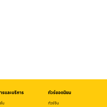
สารและบริการ
ทัวร์ยอดนิยม
ั่น
ทัวร์จีน