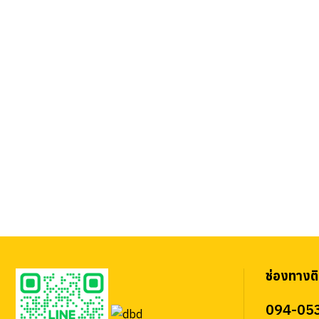
ช่องทางติ
094-05