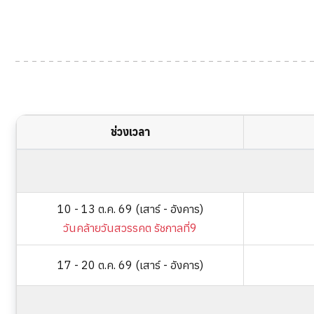
ช่วงเวลา
10 - 13 ต.ค. 69 (เสาร์ - อังคาร)
วันคล้ายวันสวรรคต รัชกาลที่9
17 - 20 ต.ค. 69 (เสาร์ - อังคาร)