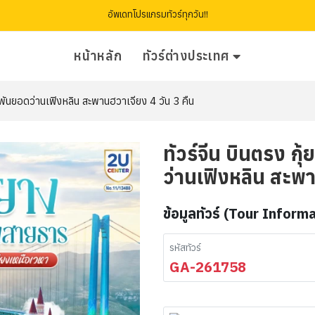
อัพเดทโปรแกรมทัวร์ทุกวัน!!
หน้าหลัก
ทัวร์ต่างประเทศ
เขาพันยอดว่านเฟิงหลิน สะพานฮวาเจียง 4 วัน 3 คืน
ทัวร์จีน บินตรง กุ
ว่านเฟิงหลิน สะพา
ข้อมูลทัวร์ (Tour Inform
รหัสทัวร์
GA-261758