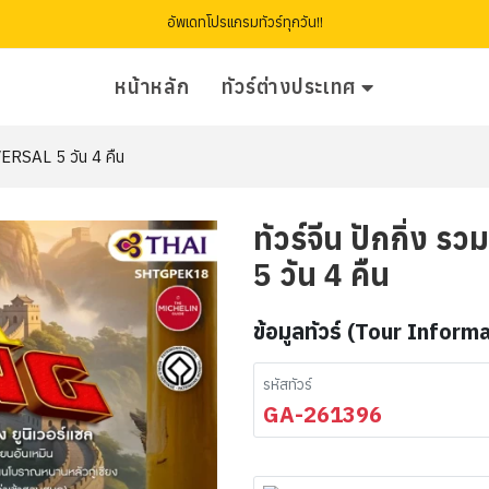
อัพเดทโปรแกรมทัวร์ทุกวัน!!
หน้าหลัก
ทัวร์ต่างประเทศ
IVERSAL 5 วัน 4 คืน
ทัวร์จีน ปักกิ่ง 
5 วัน 4 คืน
ข้อมูลทัวร์ (Tour Inform
รหัสทัวร์
GA-261396