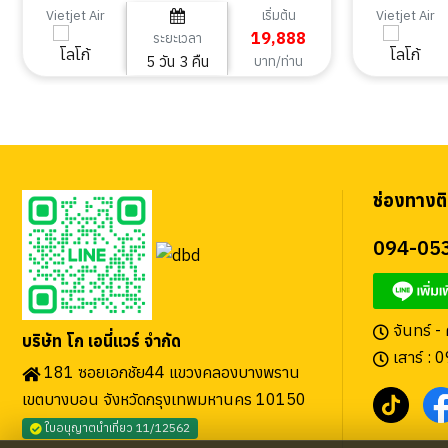
5วัน 3คืน
เริ่มต้น
Vietjet Air
Vietjet Air
19,888
ระยะเวลา
5 วัน 3 คืน
บาท/ท่าน
ช่องทางติ
094-05
จันทร์ -
บริษัท โก เอนี่แวร์ จำกัด
เสาร์ : 
181 ซอยเอกชัย44 แขวงคลองบางพราน
เขตบางบอน จังหวัดกรุงเทพมหานคร 10150
ใบอนุญาตนำเที่ยว 11/12562