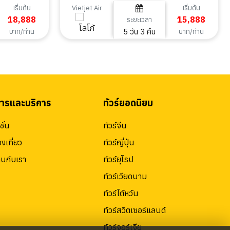
คืน
เริ่มต้น
เริ่มต้น
Vietjet Air
18,888
15,888
ระยะเวลา
5 วัน 3 คืน
บาท/ท่าน
บาท/ท่าน
สารและบริการ
ทัวร์ยอดนิยม
ั่น
ทัวร์จีน
องเที่ยว
ทัวร์ญี่ปุ่น
านกับเรา
ทัวร์ยุโรป
ทัวร์เวียดนาม
ทัวร์ไต้หวัน
ทัวร์สวิตเซอร์แลนด์
ทัวร์จอร์เจีย