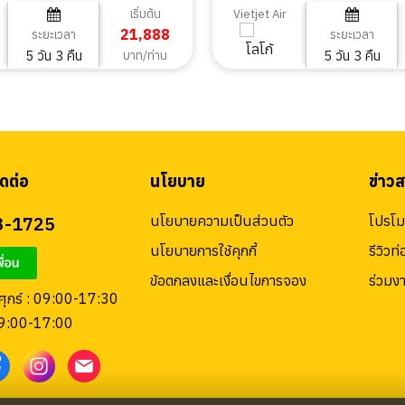
5วัน 3คืน
เริ่มต้น
Vietjet Air
21,888
ระยะเวลา
ระยะเวลา
5 วัน 3 คืน
5 วัน 3 คืน
บาท/ท่าน
ดต่อ
นโยบาย
ข่าว
3-1725
นโยบายความเป็นส่วนตัว
โปรโมช
นโยบายการใช้คุกกี้
รีวิวท่
ข้อตกลงและเงื่อนไขการจอง
ร่วมง
 ศุกร์ : 09:00-17:30
09:00-17:00