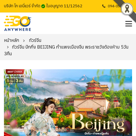
บริษัท โก เอนี่แวร์ จำกัด
ใบอนุญาต 11/12562
094-053-1725
หน้าหลัก
ทัวร์จีน
ทัวร์จีน ปักกิ่ง BEIJING กำแพงเมืองจีน พระราชวังต้องห้าม 5วัน
3คืน