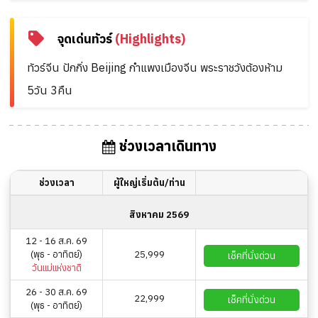
จุดเด่นทัวร์
(Highlights)
ทัวร์จีน ปักกิ่ง Beijing กำแพงเมืองจีน พระราชวังต้องห้าม
5วัน 3คืน
ช่วงเวลาเดินทาง
ช่วงเวลา
ผู้ใหญ่เริ่มต้น/ท่าน
สิงหาคม 2569
12 - 16 ส.ค. 69
(พุธ - อาทิตย์)
25,999
เช็คที่นั่งด่วน
วันแม่แห่งชาติ
26 - 30 ส.ค. 69
22,999
เช็คที่นั่งด่วน
(พุธ - อาทิตย์)