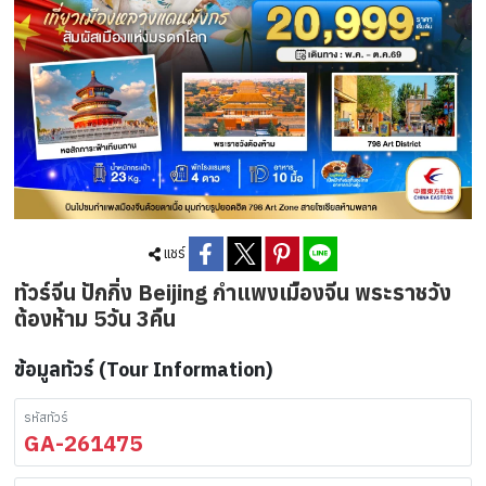
แชร์
ทัวร์จีน ปักกิ่ง Beijing กำแพงเมืองจีน พระราชวัง
ต้องห้าม 5วัน 3คืน
ข้อมูลทัวร์ (Tour Information)
รหัสทัวร์
GA-261475