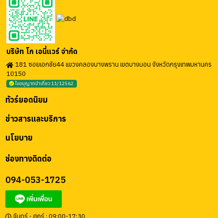
บริษัท โก เอนี่แวร์ จำกัด
181 ซอยเอกชัย44 แขวงคลองบางพราน เขตบางบอน จังหวัดกรุงเทพมหานคร
10150
ใบอนุญาตนำเที่ยว 11/12562
ทัวร์ยอดนิยม
ข่าวสารและบริการ
นโยบาย
ช่องทางติดต่อ
094-053-1725
จันทร์ - ศุกร์ : 09:00-17:30