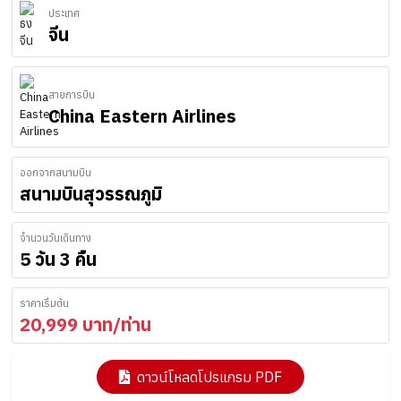
ประเทศ
จีน
สายการบิน
China Eastern Airlines
ออกจากสนามบิน
สนามบินสุวรรณภูมิ
จำนวนวันเดินทาง
5 วัน 3 คืน
ราคาเริ่มต้น
20,999
บาท/ท่าน
ดาวน์โหลดโปรแกรม PDF