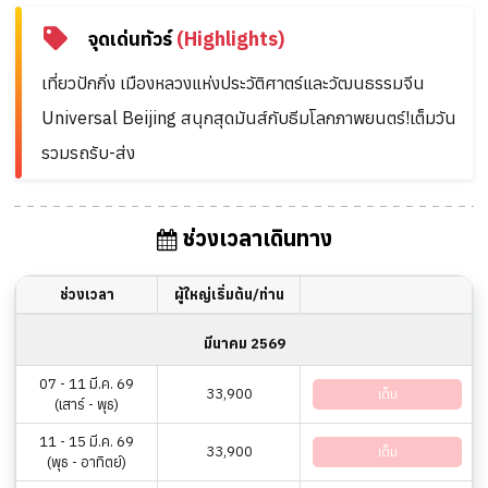
จุดเด่นทัวร์
(Highlights)
เที่ยวปักกิ่ง เมืองหลวงแห่งประวัติศาตร์และวัฒนธรรมจีน
Universal Beijing สนุกสุดมันส์กับธีมโลกภาพยนตร์!เต็มวัน
รวมรถรับ-ส่ง
ช่วงเวลาเดินทาง
ช่วงเวลา
ผู้ใหญ่เริ่มต้น/ท่าน
มีนาคม 2569
07 - 11 มี.ค. 69
33,900
เต็ม
(เสาร์ - พุธ)
11 - 15 มี.ค. 69
33,900
เต็ม
(พุธ - อาทิตย์)