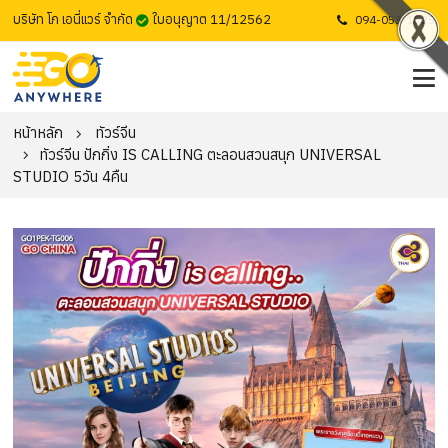
บริษัท โก เอนี่แวร์ จำกัด
ใบอนุญาต 11/12562
094-053-1725
หน้าหลัก
ทัวร์จีน
ทัวร์จีน ปักกิ่ง IS CALLING ตะลอนสวนสนุก UNIVERSAL
STUDIO 5วัน 4คืน