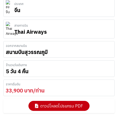
ประเทศ
จีน
สายการบิน
Thai Airways
ออกจากสนามบิน
สนามบินสุวรรณภูมิ
จำนวนวันเดินทาง
5 วัน 4 คืน
ราคาเริ่มต้น
33,900
บาท/ท่าน
ดาวน์โหลดโปรแกรม PDF