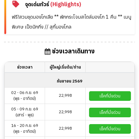
จุดเด่นทัวร์
(Highlights)
ฟรี!สวมชุดมองโกเลีย ** พักกระโจมสไตล์มองโก 1 คืน ** เมนู
พิเศษ เป็ดปักกิ่ง // สุกี้มองโกล
ช่วงเวลาเดินทาง
ช่วงเวลา
ผู้ใหญ่เริ่มต้น/ท่าน
กันยายน 2569
02 - 06 ก.ย. 69
22,998
เช็คที่นั่งด่วน
(พุธ - อาทิตย์)
05 - 09 ก.ย. 69
22,998
เช็คที่นั่งด่วน
(เสาร์ - พุธ)
16 - 20 ก.ย. 69
22,998
เช็คที่นั่งด่วน
(พุธ - อาทิตย์)