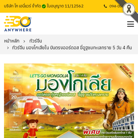
บริษัท โก เอนี่แวร์ จำกัด
ใบอนุญาต 11/12562
094-053-1725
หน้าหลัก
ทัวร์จีน
ทัวร์จีน มองโกเลียใน บินตรงออร์ดอส ขี่อูฐชมทะเลทราย 5 วัน 4 คืน