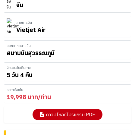
จีน
สายการบิน
Vietjet Air
ออกจากสนามบิน
สนามบินสุวรรณภูมิ
จำนวนวันเดินทาง
5 วัน 4 คืน
ราคาเริ่มต้น
19,998
บาท/ท่าน
ดาวน์โหลดโปรแกรม PDF