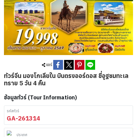
แชร์
ทัวร์จีน มองโกเลียใน บินตรงออร์ดอส ขี่อูฐชมทะเล
ทราย 5 วัน 4 คืน
ข้อมูลทัวร์ (Tour Information)
รหัสทัวร์
GA-261314
ประเทศ