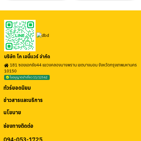
บริษัท โก เอนี่แวร์ จำกัด
181 ซอยเอกชัย44 แขวงคลองบางพราน เขตบางบอน จังหวัดกรุงเทพมหานคร
10150
ใบอนุญาตนำเที่ยว 11/12562
ทัวร์ยอดนิยม
ข่าวสารและบริการ
นโยบาย
ช่องทางติดต่อ
094-053-1725