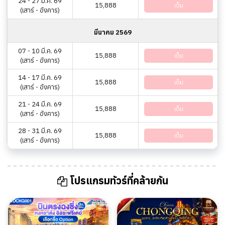
24 - 27 ม.ค. 69
15,888
เต็ม
(เสาร์ - อังคาร)
มีนาคม 2569
07 - 10 มี.ค. 69
15,888
เต็ม
(เสาร์ - อังคาร)
14 - 17 มี.ค. 69
15,888
เต็ม
(เสาร์ - อังคาร)
21 - 24 มี.ค. 69
15,888
เต็ม
(เสาร์ - อังคาร)
28 - 31 มี.ค. 69
15,888
เต็ม
(เสาร์ - อังคาร)
โปรแกรมทัวร์ที่คล้ายกัน