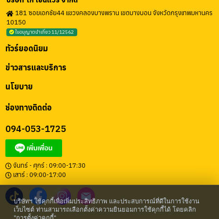
181 ซอยเอกชัย44 แขวงคลองบางพราน เขตบางบอน จังหวัดกรุงเทพมหานคร
10150
ใบอนุญาตนำเที่ยว 11/12562
ทัวร์ยอดนิยม
ข่าวสารและบริการ
นโยบาย
ช่องทางติดต่อ
094-053-1725
จันทร์ - ศุกร์ : 09:00-17:30
เสาร์ : 09:00-17:00
บริษัทฯ ใช้คุกกี้เพื่อเพิ่มประสิทธิภาพ และประสบการณ์ที่ดีในการใช้งาน
เว็บไซต์ ท่านสามารถเลือกตั้งค่าความยินยอมการใช้คุกกี้ได้ โดยคลิก
"การตั้งค่าคุกกี้"