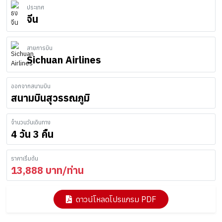
ประเทศ
จีน
สายการบิน
Sichuan Airlines
ออกจากสนามบิน
สนามบินสุวรรณภูมิ
จำนวนวันเดินทาง
4 วัน 3 คืน
ราคาเริ่มต้น
13,888
บาท/ท่าน
ดาวน์โหลดโปรแกรม PDF