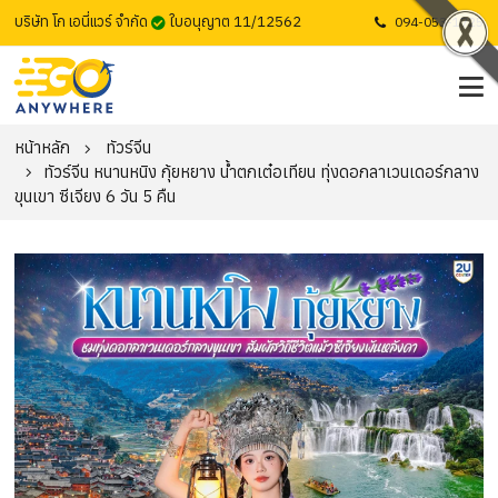
บริษัท โก เอนี่แวร์ จำกัด
ใบอนุญาต 11/12562
094-053-1725
หน้าหลัก
ทัวร์จีน
ทัวร์จีน หนานหนิง กุ้ยหยาง น้ำตกเต๋อเทียน ทุ่งดอกลาเวนเดอร์กลาง
ขุนเขา ซีเจียง 6 วัน 5 คืน