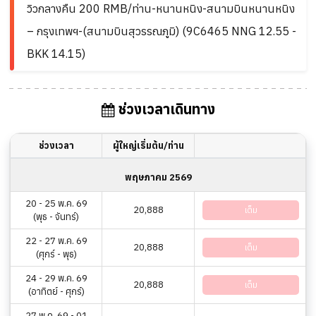
วิวกลางคืน 200 RMB/ท่าน-หนานหนิง-สนามบินหนานหนิง
– กรุงเทพฯ-(สนามบินสุวรรณภูมิ) (9C6465 NNG 12.55 -
BKK 14.15)
ช่วงเวลาเดินทาง
ช่วงเวลา
ผู้ใหญ่เริ่มต้น/ท่าน
พฤษภาคม 2569
20 - 25 พ.ค. 69
20,888
เต็ม
(พุธ - จันทร์)
22 - 27 พ.ค. 69
20,888
เต็ม
(ศุกร์ - พุธ)
24 - 29 พ.ค. 69
20,888
เต็ม
(อาทิตย์ - ศุกร์)
27 พ.ค. 69 - 01