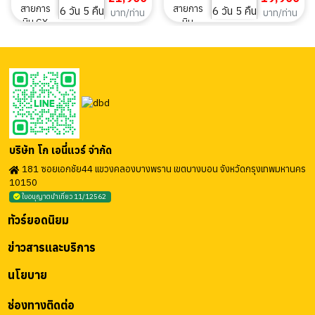
6 วัน 5 คืน
6 วัน 5 คืน
บาท/ท่าน
บาท/ท่าน
บริษัท โก เอนี่แวร์ จำกัด
181 ซอยเอกชัย44 แขวงคลองบางพราน เขตบางบอน จังหวัดกรุงเทพมหานคร
10150
ใบอนุญาตนำเที่ยว 11/12562
ทัวร์ยอดนิยม
ข่าวสารและบริการ
นโยบาย
ช่องทางติดต่อ