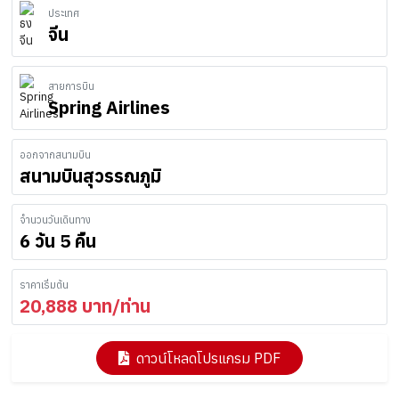
ประเทศ
จีน
สายการบิน
Spring Airlines
ออกจากสนามบิน
สนามบินสุวรรณภูมิ
จำนวนวันเดินทาง
6 วัน 5 คืน
ราคาเริ่มต้น
20,888
บาท/ท่าน
ดาวน์โหลดโปรแกรม PDF