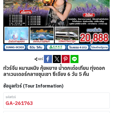
แชร์
ทัวร์จีน หนานหนิง กุ้ยหยาง น้ำตกเต๋อเทียน ทุ่งดอก
ลาเวนเดอร์กลางขุนเขา ซีเจียง 6 วัน 5 คืน
ข้อมูลทัวร์ (Tour Information)
รหัสทัวร์
GA-261763