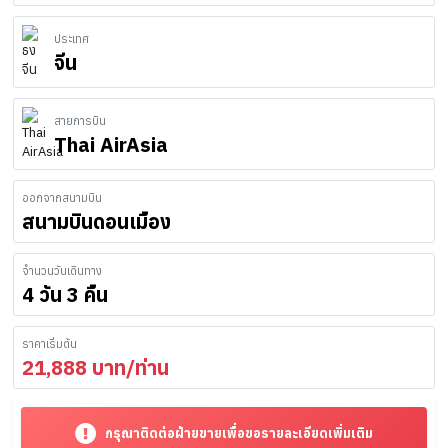
ประเทศ
จีน
สายการบิน
Thai AirAsia
ออกจากสนามบิน
สนามบินดอนเมือง
จำนวนวันเดินทาง
4 วัน 3 คืน
ราคาเริ่มต้น
21,888
บาท/ท่าน
กรุณาติดต่อฝ่ายขายเพื่อขอรายละเอียดเพิ่มเติม