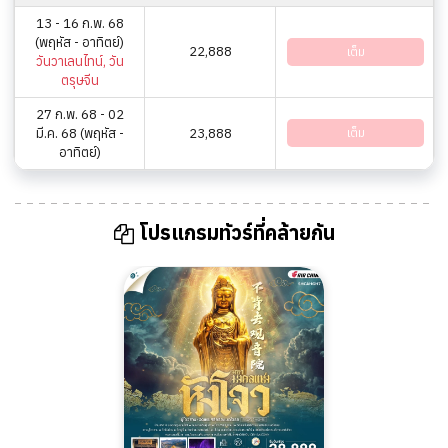
13 - 16 ก.พ. 68
(พฤหัส - อาทิตย์)
22,888
เต็ม
วันวาเลนไทน์, วัน
ตรุษจีน
27 ก.พ. 68 - 02
มี.ค. 68 (พฤหัส -
23,888
เต็ม
อาทิตย์)
โปรแกรมทัวร์ที่คล้ายกัน