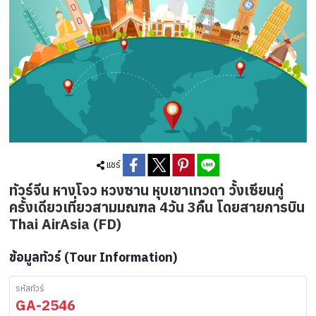
แชร์
ทัวร์จีน หางโจว หวงซาน หุบเขาเทวดา วั้งเซียนกู่
ครั้งเดียวเที่ยวสามมณฑล 4วัน 3คืน โดยสายการบิน
Thai AirAsia (FD)
ข้อมูลทัวร์ (Tour Information)
รหัสทัวร์
GA-2546