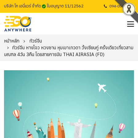
บริษัท โก เอนี่แวร์ จำกัด
ใบอนุญาต 11/12562
094-053-1725
หน้าหลัก
ทัวร์จีน
ทัวร์จีน หางโจว หวงซาน หุบเขาเทวดา วั้งเซียนกู่ ครั้งเดียวเที่ยวสาม
มณฑล 4วัน 3คืน โดยสายการบิน THAI AIRASIA (FD)