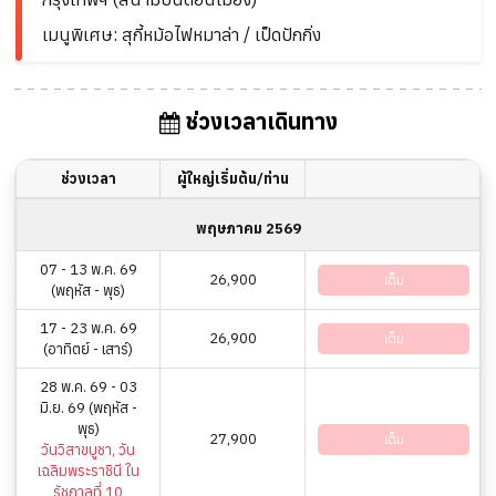
เมนูพิเศษ: สุกี้หม้อไฟหมาล่า / เป็ดปักกิ่ง
ช่วงเวลาเดินทาง
ช่วงเวลา
ผู้ใหญ่เริ่มต้น/ท่าน
พฤษภาคม 2569
07 - 13 พ.ค. 69
26,900
เต็ม
(พฤหัส - พุธ)
17 - 23 พ.ค. 69
26,900
เต็ม
(อาทิตย์ - เสาร์)
28 พ.ค. 69 - 03
มิ.ย. 69 (พฤหัส -
พุธ)
27,900
เต็ม
วันวิสาขบูชา, วัน
เฉลิมพระราชินี ใน
รัชกาลที่ 10