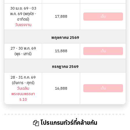
30 เม.ย. 69 - 03
พ.ค. 69 (พฤหัส -
17,888
เต็ม
อาทิตย์)
วันแรงงาน
พฤษภาคม 2569
27 - 30 พ.ค. 69
15,888
เต็ม
(พุธ - เสาร์)
กรกฎาคม 2569
28 - 31 ก.ค. 69
(อังคาร - ศุกร์)
วันเฉลิม
16,888
เต็ม
พระชนมพรรษา
ร.10
โปรแกรมทัวร์ที่คล้ายกัน