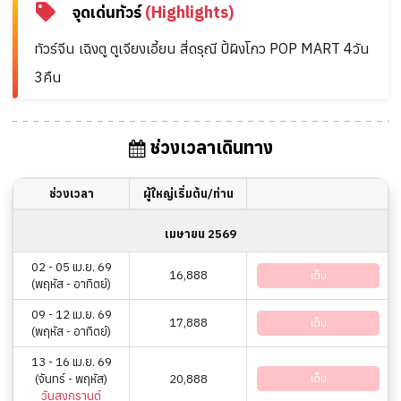
จุดเด่นทัวร์
(Highlights)
ทัวร์จีน เฉิงตู ตูเจียงเอี้ยน สี่ดรุณี ปี้ผิงโกว POP MART 4วัน
3คืน
ช่วงเวลาเดินทาง
ช่วงเวลา
ผู้ใหญ่เริ่มต้น/ท่าน
เมษายน 2569
02 - 05 เม.ย. 69
16,888
เต็ม
(พฤหัส - อาทิตย์)
09 - 12 เม.ย. 69
17,888
เต็ม
(พฤหัส - อาทิตย์)
13 - 16 เม.ย. 69
(จันทร์ - พฤหัส)
20,888
เต็ม
วันสงกรานต์