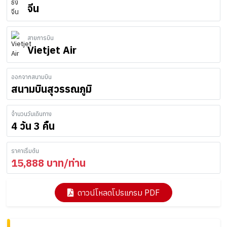
จีน
สายการบิน
Vietjet Air
ออกจากสนามบิน
สนามบินสุวรรณภูมิ
จำนวนวันเดินทาง
4 วัน 3 คืน
ราคาเริ่มต้น
15,888
บาท/ท่าน
ดาวน์โหลดโปรแกรม PDF