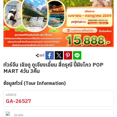
แชร์
ทัวร์จีน เฉิงตู ตูเจียงเอี้ยน สี่ดรุณี ปี้ผิงโกว POP
MART 4วัน 3คืน
ข้อมูลทัวร์ (Tour Information)
รหัสทัวร์
GA-26527
ประเทศ