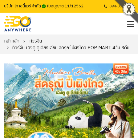
บริษัท โก เอนี่แวร์ จำกัด
ใบอนุญาต 11/12562
094-053-1725
หน้าหลัก
ทัวร์จีน
ทัวร์จีน เฉิงตู ตูเจียงเอี้ยน สี่ดรุณี ปี้ผิงโกว POP MART 4วัน 3คืน