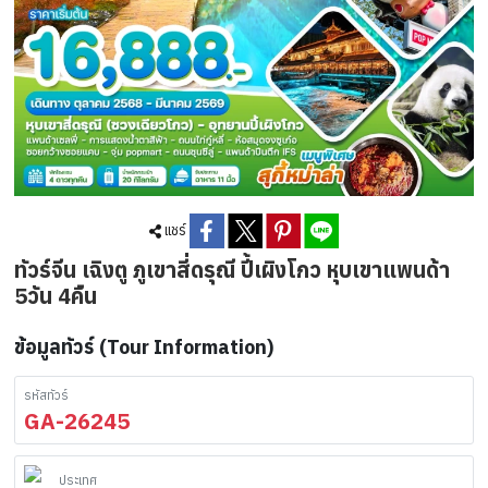
แชร์
ทัวร์จีน เฉิงตู ภูเขาสี่ดรุณี ปี้เผิงโกว หุบเขาแพนด้า
5วัน 4คืน
ข้อมูลทัวร์ (Tour Information)
รหัสทัวร์
GA-26245
ประเทศ