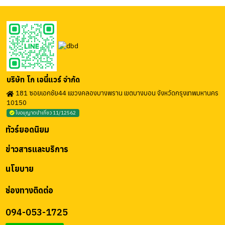
บริษัท โก เอนี่แวร์ จำกัด
181 ซอยเอกชัย44 แขวงคลองบางพราน เขตบางบอน จังหวัดกรุงเทพมหานคร
10150
ใบอนุญาตนำเที่ยว 11/12562
ทัวร์ยอดนิยม
ข่าวสารและบริการ
นโยบาย
ช่องทางติดต่อ
094-053-1725