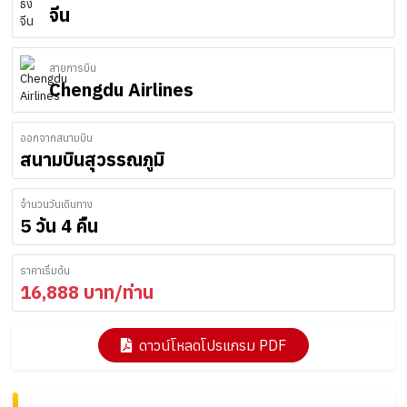
จีน
สายการบิน
Chengdu Airlines
ออกจากสนามบิน
สนามบินสุวรรณภูมิ
จำนวนวันเดินทาง
5 วัน 4 คืน
ราคาเริ่มต้น
16,888
บาท/ท่าน
ดาวน์โหลดโปรแกรม PDF