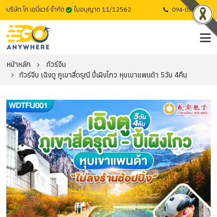
บริษัท โก เอนี่แวร์ จำกัด
ใบอนุญาต 11/12562
094-053-1725
หน้าหลัก
ทัวร์จีน
ทัวร์จีน เฉิงตู ภูเขาสี่ดรุณี ปี้เผิงโกว หุบเขาแพนด้า 5วัน 4คืน