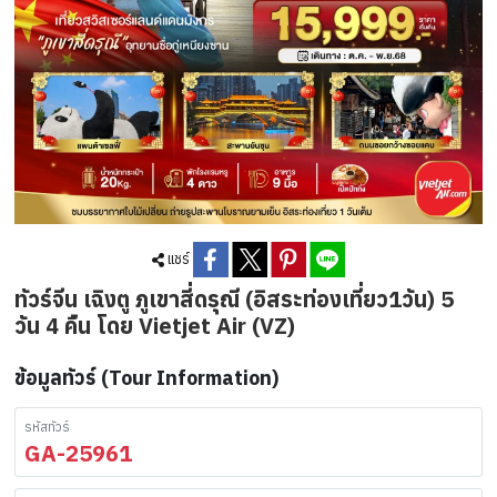
แชร์
ทัวร์จีน เฉิงตู ภูเขาสี่ดรุณี (อิสระท่องเที่ยว1วัน) 5
วัน 4 คืน โดย Vietjet Air (VZ)
ข้อมูลทัวร์ (Tour Information)
รหัสทัวร์
GA-25961