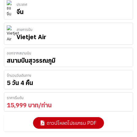
ประเทศ
จีน
สายการบิน
Vietjet Air
ออกจากสนามบิน
สนามบินสุวรรณภูมิ
จำนวนวันเดินทาง
5 วัน 4 คืน
ราคาเริ่มต้น
15,999
บาท/ท่าน
ดาวน์โหลดโปรแกรม PDF