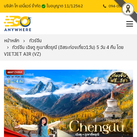
บริษัท โก เอนี่แวร์ จำกัด
ใบอนุญาต 11/12562
094-053-1725
หน้าหลัก
ทัวร์จีน
ทัวร์จีน เฉิงตู ภูเขาสี่ดรุณี (อิสระท่องเที่ยว1วัน) 5 วัน 4 คืน โดย
VIETJET AIR (VZ)