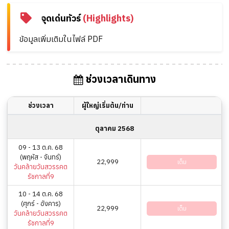
จุดเด่นทัวร์
(Highlights)
ข้อมูลเพิ่มเติมในไฟล์ PDF
ช่วงเวลาเดินทาง
ช่วงเวลา
ผู้ใหญ่เริ่มต้น/ท่าน
ตุลาคม 2568
09 - 13 ต.ค. 68
(พฤหัส - จันทร์)
22,999
เต็ม
วันคล้ายวันสวรรคต
รัชกาลที่9
10 - 14 ต.ค. 68
(ศุกร์ - อังคาร)
22,999
เต็ม
วันคล้ายวันสวรรคต
รัชกาลที่9