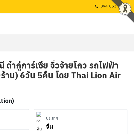
094-053-1725
รุณี ต๋ากู่การ์เซีย จิ่วจ้ายโกว รถไฟฟ้า
งร้าน) 6วัน 5คืน โดย Thai Lion Air
ation)
ประเทศ
จีน