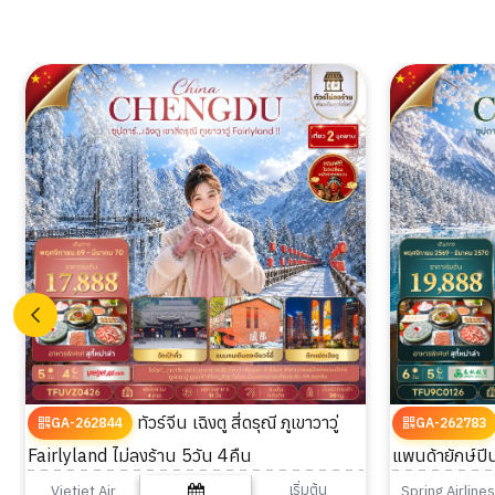
ทัวร์จีน เฉิงตู สี่ดรุณี ภูเขาวาวู่
GA-262844
GA-262783
Fairlyland ไม่ลงร้าน 5วัน 4คืน
แพนด้ายักษ์ปีน
เริ่มต้น
Vietjet Air
Spring Airlines