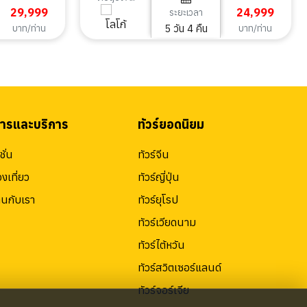
29,999
24,999
ระยะเวลา
5 วัน 4 คืน
บาท/ท่าน
บาท/ท่าน
สารและบริการ
ทัวร์ยอดนิยม
ั่น
ทัวร์จีน
องเที่ยว
ทัวร์ญี่ปุ่น
านกับเรา
ทัวร์ยุโรป
ทัวร์เวียดนาม
ทัวร์ไต้หวัน
ทัวร์สวิตเซอร์แลนด์
ทัวร์จอร์เจีย