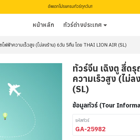
อัพเดทโปรแกรมทัวร์ทุกวัน!!
หน้าหลัก
ทัวร์ต่างประเทศ
ายโกว รถไฟฟ้าความเร็วสูง (ไม่ลงร้าน) 6วัน 5คืน โดย THAI LION AIR (SL)
ทัวร์จีน เฉิงตู สี่ด
ความเร็วสูง (ไม่ล
(SL)
ข้อมูลทัวร์ (Tour Inform
รหัสทัวร์
GA-25982