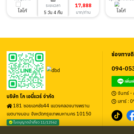
17,888
ระยะเวลา
5 วัน 4 คืน
บาท/ท่าน
ช่องทางติ
094-05
จันทร์ -
บริษัท โก เอนี่แวร์ จำกัด
เสาร์ : 
181 ซอยเอกชัย44 แขวงคลองบางพราน
เขตบางบอน จังหวัดกรุงเทพมหานคร 10150
ใบอนุญาตนำเที่ยว 11/12562