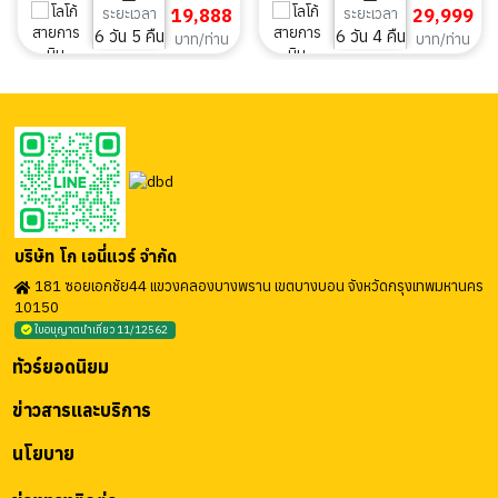
ระยะเวลา
19,888
ระยะเวลา
29,999
6 วัน 5 คืน
6 วัน 4 คืน
บาท/ท่าน
บาท/ท่าน
บริษัท โก เอนี่แวร์ จำกัด
181 ซอยเอกชัย44 แขวงคลองบางพราน เขตบางบอน จังหวัดกรุงเทพมหานคร
10150
ใบอนุญาตนำเที่ยว 11/12562
ทัวร์ยอดนิยม
ข่าวสารและบริการ
นโยบาย