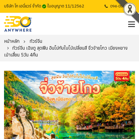
บริษัท โก เอนี่แวร์ จำกัด
ใบอนุญาต 11/12562
094-053-1725
หน้าหลัก
ทัวร์จีน
ทัวร์จีน เฉิงตู สุดฟิน อินไปกับใบไม้เปลี่ยนสี จิ่วจ้ายโกว เมียงหยาง
เม้าเสี้ยน 5วัน 4คืน