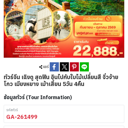
แชร์
ทัวร์จีน เฉิงตู สุดฟิน อินไปกับใบไม้เปลี่ยนสี จิ่วจ้าย
โกว เมียงหยาง เม้าเสี้ยน 5วัน 4คืน
ข้อมูลทัวร์ (Tour Information)
รหัสทัวร์
GA-261499