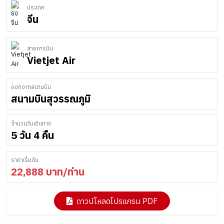
ประเทศ
จีน
สายการบิน
Vietjet Air
ออกจากสนามบิน
สนามบินสุวรรณภูมิ
จำนวนวันเดินทาง
5 วัน 4 คืน
ราคาเริ่มต้น
22,888
บาท/ท่าน
ดาวน์โหลดโปรแกรม PDF