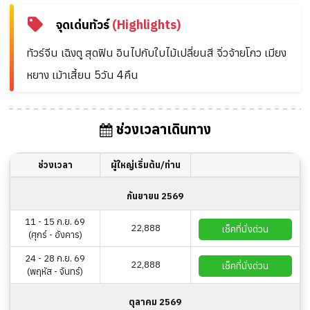
จุดเด่นทัวร์
(Highlights)
ทัวร์จีน เฉิงตู สุดฟิน อินไปกับใบไม้เปลี่ยนสี จิ่วจ้ายโกว เมียง
หยาง เม้าเสี้ยน 5วัน 4คืน
ช่วงเวลาเดินทาง
ช่วงเวลา
ผู้ใหญ่เริ่มต้น/ท่าน
กันยายน 2569
11 - 15 ก.ย. 69
22,888
เช็คที่นั่งด่วน
(ศุกร์ - อังคาร)
24 - 28 ก.ย. 69
22,888
เช็คที่นั่งด่วน
(พฤหัส - จันทร์)
ตุลาคม 2569