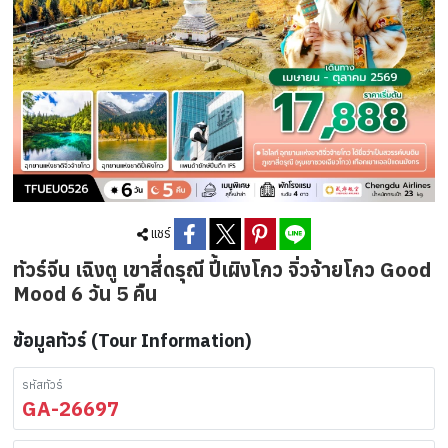
แชร์
ทัวร์จีน เฉิงตู เขาสี่ดรุณี ปี้เผิงโกว จิ่วจ้ายโกว Good
Mood 6 วัน 5 คืน
ข้อมูลทัวร์ (Tour Information)
รหัสทัวร์
GA-26697