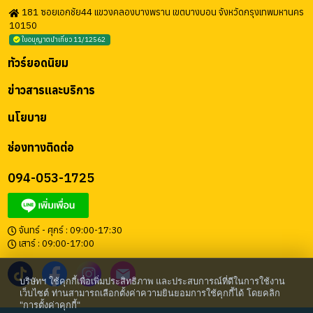
181 ซอยเอกชัย44 แขวงคลองบางพราน เขตบางบอน จังหวัดกรุงเทพมหานคร
10150
ใบอนุญาตนำเที่ยว 11/12562
ทัวร์ยอดนิยม
ข่าวสารและบริการ
นโยบาย
ช่องทางติดต่อ
094-053-1725
จันทร์ - ศุกร์ : 09:00-17:30
เสาร์ : 09:00-17:00
บริษัทฯ ใช้คุกกี้เพื่อเพิ่มประสิทธิภาพ และประสบการณ์ที่ดีในการใช้งาน
เว็บไซต์ ท่านสามารถเลือกตั้งค่าความยินยอมการใช้คุกกี้ได้ โดยคลิก
"การตั้งค่าคุกกี้"