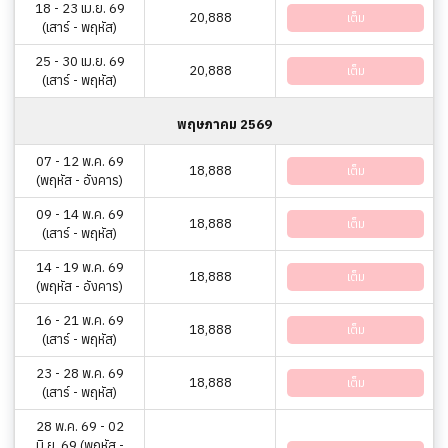
18 - 23 เม.ย. 69
20,888
เต็ม
(เสาร์ - พฤหัส)
25 - 30 เม.ย. 69
20,888
เต็ม
(เสาร์ - พฤหัส)
พฤษภาคม 2569
07 - 12 พ.ค. 69
18,888
เต็ม
(พฤหัส - อังคาร)
09 - 14 พ.ค. 69
18,888
เต็ม
(เสาร์ - พฤหัส)
14 - 19 พ.ค. 69
18,888
เต็ม
(พฤหัส - อังคาร)
16 - 21 พ.ค. 69
18,888
เต็ม
(เสาร์ - พฤหัส)
23 - 28 พ.ค. 69
18,888
เต็ม
(เสาร์ - พฤหัส)
28 พ.ค. 69 - 02
มิ.ย. 69 (พฤหัส -