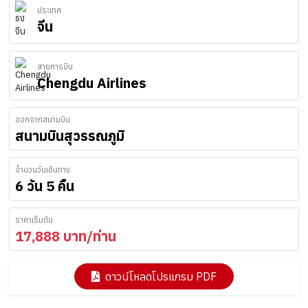
ประเทศ
จีน
สายการบิน
Chengdu Airlines
ออกจากสนามบิน
สนามบินสุวรรณภูมิ
จำนวนวันเดินทาง
6 วัน 5 คืน
ราคาเริ่มต้น
17,888
บาท/ท่าน
ดาวน์โหลดโปรแกรม PDF