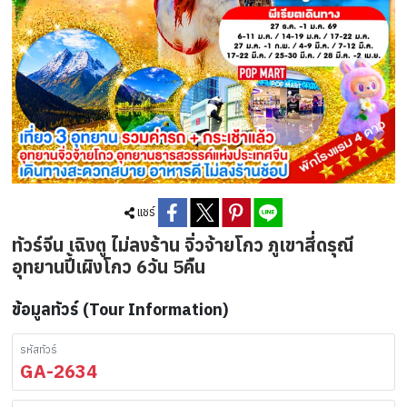
แชร์
ทัวร์จีน เฉิงตู ไม่ลงร้าน จิ่วจ้ายโกว ภูเขาสี่ดรุณี
อุทยานปี้เผิงโกว 6วัน 5คืน
ข้อมูลทัวร์ (Tour Information)
รหัสทัวร์
GA-2634