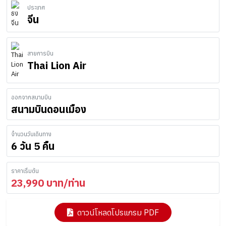
ประเทศ
จีน
สายการบิน
Thai Lion Air
ออกจากสนามบิน
สนามบินดอนเมือง
จำนวนวันเดินทาง
6 วัน 5 คืน
ราคาเริ่มต้น
23,990
บาท/ท่าน
ดาวน์โหลดโปรแกรม PDF