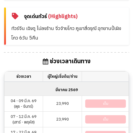
จุดเด่นทัวร์
(Highlights)
ทัวร์จีน เฉิงตู ไม่ลงร้าน จิ่วจ้ายโกว ภูเขาสี่ดรุณี อุทยานปี้เผิง
โกว 6วัน 5คืน
ช่วงเวลาเดินทาง
ช่วงเวลา
ผู้ใหญ่เริ่มต้น/ท่าน
มีนาคม 2569
04 - 09 มี.ค. 69
23,990
เต็ม
(พุธ - จันทร์)
07 - 12 มี.ค. 69
23,990
เต็ม
(เสาร์ - พฤหัส)
17 - 22 มี.ค. 69