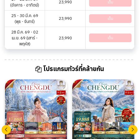
23,990
เต็ม
(อังคาร - อาทิตย์)
25 - 30 มี.ค. 69
23,990
เต็ม
(พุธ - จันทร์)
28 มี.ค. 69 - 02
เม.ย. 69 (เสาร์ -
23,990
เต็ม
พฤหัส)
โปรแกรมทัวร์ที่คล้ายกัน