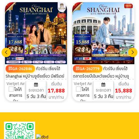
ทัวร์จีน เซี่ยงไฮ้
ทัวร์จีน เซี่ยงไฮ้
GA-262846
GA-262779
Shanghai หมู่บ้านจูเจียเจี่ยว มีฟรีเดย์
ตลาดร้อยปีเฉินหวังเหมี่ยว หมู่บ้านจู
ไม่ลงร้าน 5 วัน 3 คืน
เจียเจี่ยว มีฟรีเดย์ 5 วัน 3 คืน
Vietjet Air
Vietjet Air
เริ่มต้น
เริ่มต้น
ระยะเวลา
17,888
ระยะเวลา
15,888
5 วัน 3 คืน
5 วัน 3 คืน
บาท/ท่าน
บาท/ท่าน