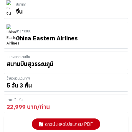
ประเทศ
จีน
สายการบิน
China Eastern Airlines
ออกจากสนามบิน
สนามบินสุวรรณภูมิ
จำนวนวันเดินทาง
5 วัน 3 คืน
ราคาเริ่มต้น
22,999
บาท/ท่าน
ดาวน์โหลดโปรแกรม PDF