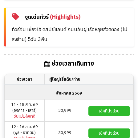
จุดเด่นทัวร์
(Highlights)
ทัวร์จีน เซี่ยงไฮ้ ดิสนีย์แลนด์ ถนนอันฝู เรือหลุยส์วิตตอง (ไม่
ลงร้าน) 5วัน 3คืน
ช่วงเวลาเดินทาง
ช่วงเวลา
ผู้ใหญ่เริ่มต้น/ท่าน
สิงหาคม 2569
11 - 15 ส.ค. 69
(อังคาร - เสาร์)
30,999
เช็คที่นั่งด่วน
วันแม่แห่งชาติ
12 - 16 ส.ค. 69
(พุธ - อาทิตย์)
30,999
เช็คที่นั่งด่วน