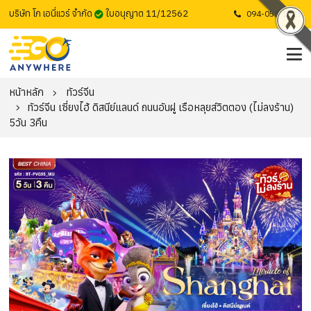
บริษัท โก เอนี่แวร์ จำกัด
ใบอนุญาต 11/12562
094-053-1725
หน้าหลัก
ทัวร์จีน
ทัวร์จีน เซี่ยงไฮ้ ดิสนีย์แลนด์ ถนนอันฝู เรือหลุยส์วิตตอง (ไม่ลงร้าน)
5วัน 3คืน