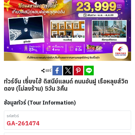
แชร์
ทัวร์จีน เซี่ยงไฮ้ ดิสนีย์แลนด์ ถนนอันฝู เรือหลุยส์วิต
ตอง (ไม่ลงร้าน) 5วัน 3คืน
ข้อมูลทัวร์ (Tour Information)
รหัสทัวร์
GA-261474