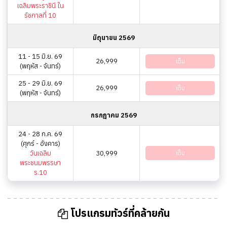
เฉลิมพระราชินี ใน
รัชกาลที่ 10
มิถุนายน 2569
11 - 15 มิ.ย. 69
26,999
เต็ม
(พฤหัส - จันทร์)
25 - 29 มิ.ย. 69
26,999
เต็ม
(พฤหัส - จันทร์)
กรกฎาคม 2569
24 - 28 ก.ค. 69
(ศุกร์ - อังคาร)
วันเฉลิม
30,999
เต็ม
พระชนมพรรษา
ร.10
โปรแกรมทัวร์ที่คล้ายกัน