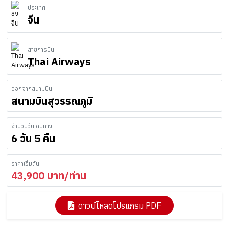
ประเทศ
จีน
สายการบิน
Thai Airways
ออกจากสนามบิน
สนามบินสุวรรณภูมิ
จำนวนวันเดินทาง
6 วัน 5 คืน
ราคาเริ่มต้น
43,900
บาท/ท่าน
ดาวน์โหลดโปรแกรม PDF