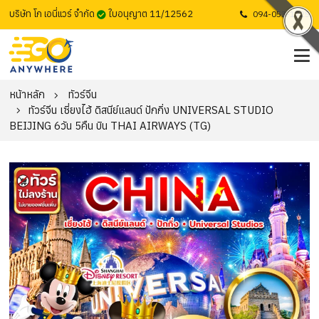
บริษัท โก เอนี่แวร์ จำกัด
ใบอนุญาต 11/12562
094-053-1725
หน้าหลัก
ทัวร์จีน
ทัวร์จีน เซี่ยงไฮ้ ดิสนีย์แลนด์ ปักกิ่ง UNIVERSAL STUDIO
BEIJING 6วัน 5คืน บิน THAI AIRWAYS (TG)