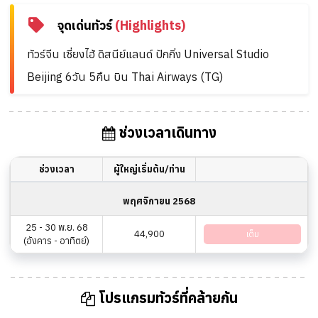
จุดเด่นทัวร์
(Highlights)
ทัวร์จีน เซี่ยงไฮ้ ดิสนีย์แลนด์ ปักกิ่ง Universal Studio
Beijing 6วัน 5คืน บิน Thai Airways (TG)
ช่วงเวลาเดินทาง
ช่วงเวลา
ผู้ใหญ่เริ่มต้น/ท่าน
พฤศจิกายน 2568
25 - 30 พ.ย. 68
44,900
เต็ม
(อังคาร - อาทิตย์)
โปรแกรมทัวร์ที่คล้ายกัน