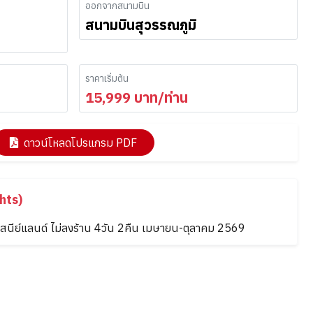
ออกจากสนามบิน
สนามบินสุวรรณภูมิ
ราคาเริ่มต้น
15,999
บาท/ท่าน
ดาวน์โหลดโปรแกรม PDF
hts)
 ดิสนีย์แลนด์ ไม่ลงร้าน 4วัน 2คืน เมษายน-ตุลาคม 2569