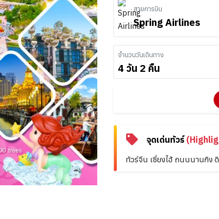
สายการบิน
Spring Airlines
จำนวนวันเดินทาง
4 วัน 2 คืน
จุดเด่นทัวร์
(Highlig
ทัวร์จีน เซี่ยงไฮ้ ถนนนานกิง