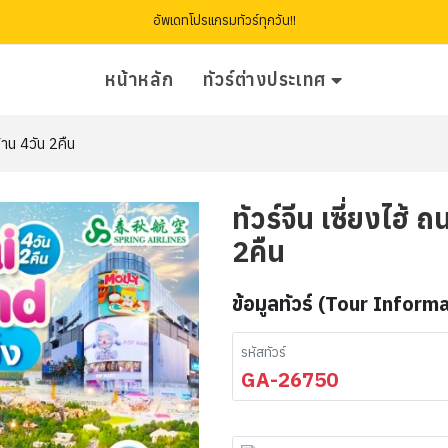
อัพเดทโปรแกรมทัวร์ทุกวัน!!
หน้าหลัก
ทัวร์ต่างประเทศ
ร้าน 4วัน 2คืน
ทัวร์จีน เซี่ยงไฮ้
2คืน
ข้อมูลทัวร์ (Tour Inform
รหัสทัวร์
GA-26750