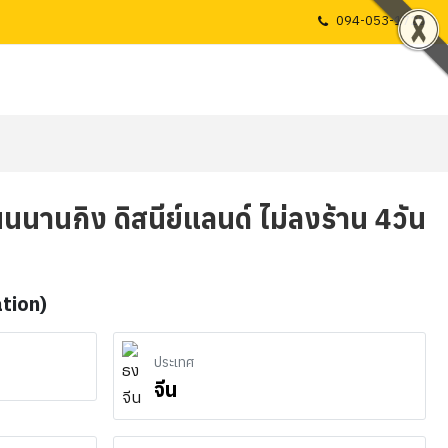
094-053-1725
 ถนนนานกิง ดิสนีย์แลนด์ ไม่ลงร้าน 4วัน
ation)
ประเทศ
จีน