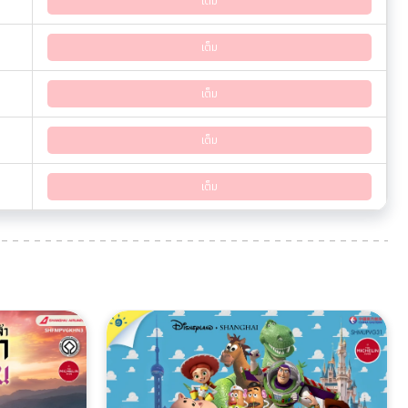
เต็ม
เต็ม
เต็ม
เต็ม
เต็ม