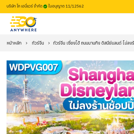
บริษัท โก เอนี่แวร์ จำกัด
ใบอนุญาต 11/12562
หน้าหลัก
ทัวร์จีน
ทัวร์จีน เซี่ยงไฮ้ ถนนนานกิง ดิสนีย์แลนด์ ไม่ลง