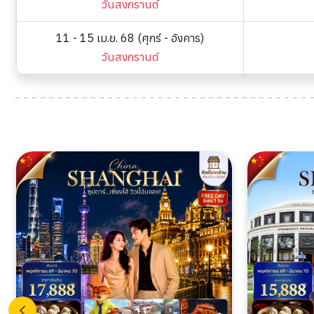
วันสงกรานต์
11 - 15 เม.ย. 68 (ศุกร์ - อังคาร)
วันสงกรานต์