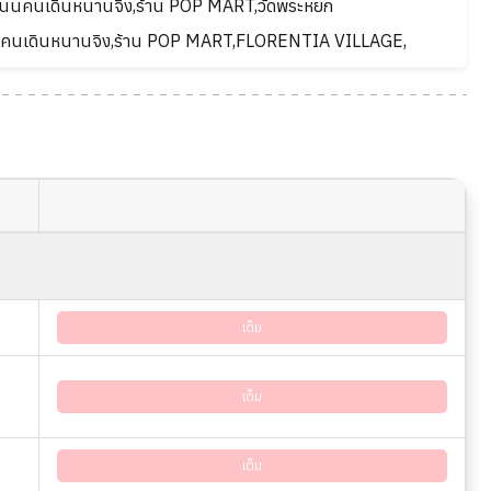
ยว,ถนนคนเดินหนานจิง,ร้าน POP MART,วัดพระหยก
,ถนนคนเดินหนานจิง,ร้าน POP MART,FLORENTIA VILLAGE,
เต็ม
เต็ม
เต็ม