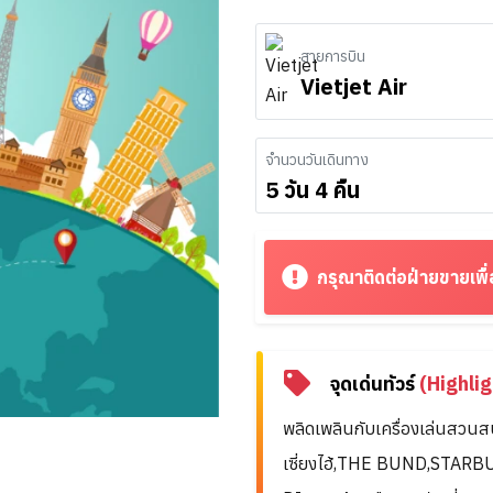
สายการบิน
Vietjet Air
จำนวนวันเดินทาง
5 วัน 4 คืน
กรุณาติดต่อฝ่ายขายเพื่
จุดเด่นทัวร์
(Highlig
พลิดเพลินกับเครื่องเล่นสวนสน
เซี่ยงไฮ้,THE BUND,STA