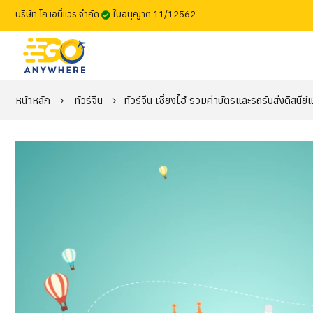
บริษัท โก เอนี่แวร์ จำกัด
ใบอนุญาต 11/12562
หน้าหลัก
ทัวร์จีน
ทัวร์จีน เซี่ยงไฮ้ รวมค่าบัตรและรถรับส่งดิส