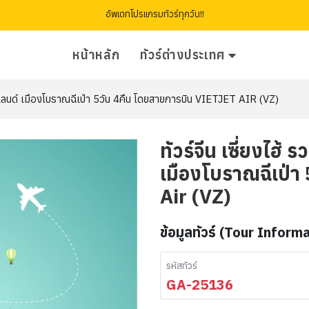
อัพเดทโปรแกรมทัวร์ทุกวัน!!
หน้าหลัก
ทัวร์ต่างประเทศ
นีย์แลนด์ เมืองโบราณฉีเป่า 5วัน 4คืน โดยสายการบิน VIETJET AIR (VZ)
ทัวร์จีน เซี่ยงไฮ้
เมืองโบราณฉีเป่า
Air (VZ)
ข้อมูลทัวร์ (Tour Inform
รหัสทัวร์
GA-25136