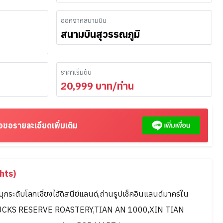
ออกจากสนามบิน
สนามบินสุวรรณภูมิ
ราคาเริ่มต้น
20,999
บาท/ท่าน
อขอรายละเอียดเพิ่มเติม
hts)
ุกระดับโลกเซี่ยงไฮ้ดิสนีย์แลนด์,ถ่านรูปเช็คอินแลนด์มาคร์ใน
RBUCKS RESERVE ROASTERY,TIAN AN 1000,XIN TIAN