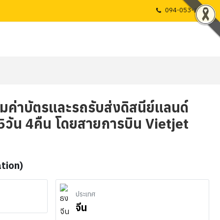
094-053-1725
 รวมค่าบัตรและรถรับส่งดิสนีย์แลนด์
 5วัน 4คืน โดยสายการบิน Vietjet
ation)
ประเทศ
จีน