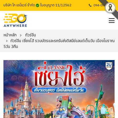
บริษัท โก เอนี่แวร์ จำกัด
ใบอนุญาต 11/12562
094-053-1725
หน้าหลัก
ทัวร์จีน
ทัวร์จีน เซี่ยงไฮ้ รวมบัตรและรถรับส่งดิสนีย์แลนด์เต็มวัน เมืองโบราณ
5วัน 3คืน