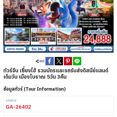
แชร์
ทัวร์จีน เซี่ยงไฮ้ รวมบัตรและรถรับส่งดิสนีย์แลนด์
เต็มวัน เมืองโบราณ 5วัน 3คืน
ข้อมูลทัวร์ (Tour Information)
รหัสทัวร์
GA-26402