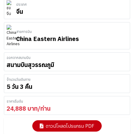
ประเทศ
จีน
สายการบิน
China Eastern Airlines
ออกจากสนามบิน
สนามบินสุวรรณภูมิ
จำนวนวันเดินทาง
5 วัน 3 คืน
ราคาเริ่มต้น
24,888
บาท/ท่าน
ดาวน์โหลดโปรแกรม PDF