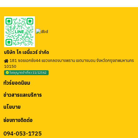
บริษัท โก เอนี่แวร์ จำกัด
181 ซอยเอกชัย44 แขวงคลองบางพราน เขตบางบอน จังหวัดกรุงเทพมหานคร
10150
ใบอนุญาตนำเที่ยว 11/12562
ทัวร์ยอดนิยม
ข่าวสารและบริการ
นโยบาย
ช่องทางติดต่อ
094-053-1725