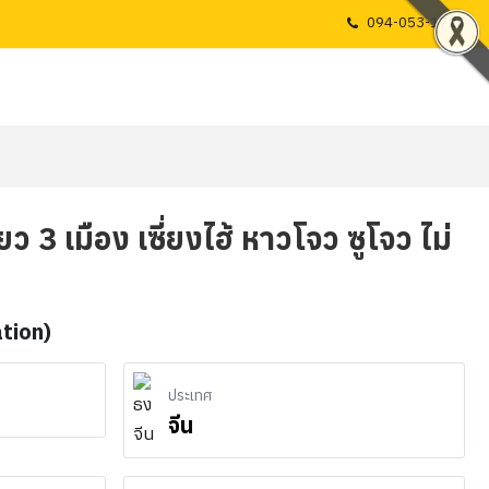
094-053-1725
ที่ยว 3 เมือง เซี่ยงไฮ้ หาวโจว ซูโจว ไม่
ation)
ประเทศ
จีน