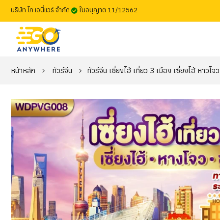
บริษัท โก เอนี่แวร์ จำกัด
ใบอนุญาต 11/12562
หน้าหลัก
ทัวร์จีน
ทัวร์จีน เซี่ยงไฮ้ เที่ยว 3 เมือง เซี่ยงไฮ้ หาวโ