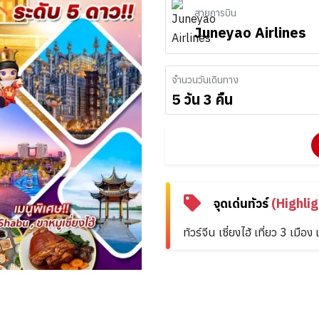
สายการบิน
Juneyao Airlines
จำนวนวันเดินทาง
5 วัน 3 คืน
จุดเด่นทัวร์
(Highlig
ทัวร์จีน เซี่ยงไฮ้ เที่ยว 3 เมือ