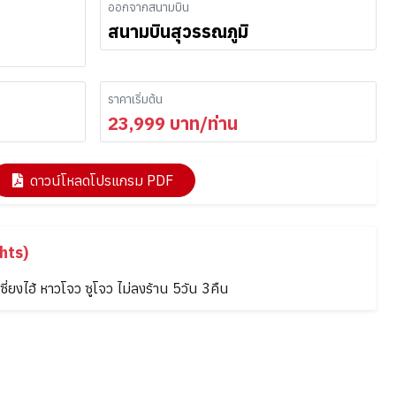
ออกจากสนามบิน
สนามบินสุวรรณภูมิ
ราคาเริ่มต้น
23,999
บาท/ท่าน
ดาวน์โหลดโปรแกรม PDF
hts)
ง เซี่ยงไฮ้ หาวโจว ซูโจว ไม่ลงร้าน 5วัน 3คืน