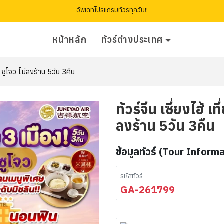
อัพเดทโปรแกรมทัวร์ทุกวัน!!
หน้าหลัก
ทัวร์ต่างประเทศ
จว ซูโจว ไม่ลงร้าน 5วัน 3คืน
ทัวร์จีน เซี่ยงไฮ้ เ
ลงร้าน 5วัน 3คืน
ข้อมูลทัวร์ (Tour Inform
รหัสทัวร์
GA-261799