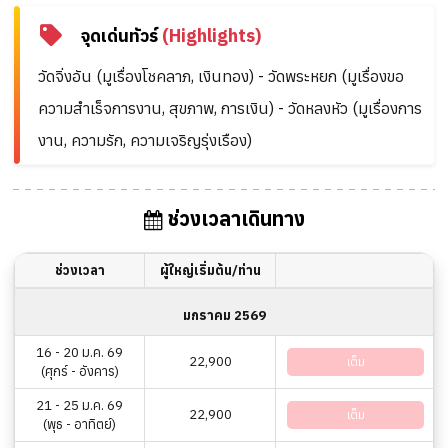
จุดเด่นทัวร์
(Highlights)
วัดจิ่งอัน (มูเรื่องโชคลาภ, เงินทอง) - วัดพระหยก (มูเรื่องขอ
ความสำเร็จการงาน, สุขภาพ, การเงิน) - วัดหลงหัว (มูเรื่องการ
งาน, ความรัก, ความเจริญรุ่งเรือง)
ช่วงเวลาเดินทาง
ช่วงเวลา
ผู้ใหญ่เริ่มต้น/ท่าน
มกราคม 2569
16 - 20 ม.ค. 69
22,900
เต็ม
(ศุกร์ - อังคาร)
21 - 25 ม.ค. 69
22,900
เต็ม
(พุธ - อาทิตย์)