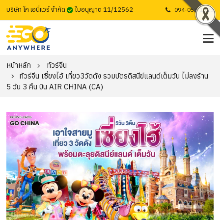
บริษัท โก เอนี่แวร์ จำกัด
ใบอนุญาต 11/12562
094-053-1725
หน้าหลัก
ทัวร์จีน
ทัวร์จีน เซี่ยงไฮ้ เที่ยว3วัดดัง รวมบัตรดิสนีย์แลนด์เต็มวัน ไม่ลงร้าน
5 วัน 3 คืน บิน AIR CHINA (CA)