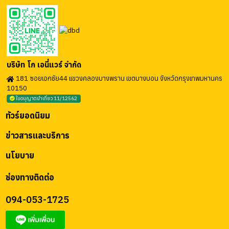
บริษัท โก เอนี่แวร์ จำกัด
181 ซอยเอกชัย44 แขวงคลองบางพราน เขตบางบอน จังหวัดกรุงเทพมหานคร
10150
ใบอนุญาตนำเที่ยว 11/12562
ทัวร์ยอดนิยม
ข่าวสารและบริการ
นโยบาย
ช่องทางติดต่อ
094-053-1725