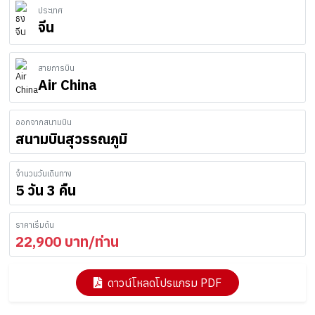
ประเทศ
จีน
สายการบิน
Air China
ออกจากสนามบิน
สนามบินสุวรรณภูมิ
จำนวนวันเดินทาง
5 วัน 3 คืน
ราคาเริ่มต้น
22,900
บาท/ท่าน
ดาวน์โหลดโปรแกรม PDF