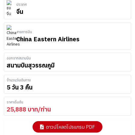
ประเทศ
จีน
สายการบิน
China Eastern Airlines
ออกจากสนามบิน
สนามบินสุวรรณภูมิ
จำนวนวันเดินทาง
5 วัน 3 คืน
ราคาเริ่มต้น
25,888
บาท/ท่าน
ดาวน์โหลดโปรแกรม PDF