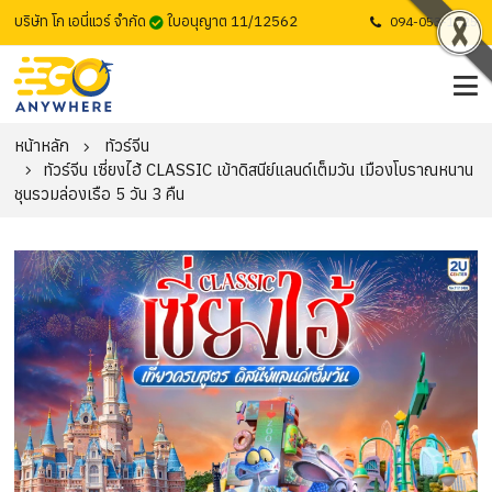
บริษัท โก เอนี่แวร์ จำกัด
ใบอนุญาต 11/12562
094-053-1725
หน้าหลัก
ทัวร์จีน
ทัวร์จีน เซี่ยงไฮ้ CLASSIC เข้าดิสนีย์แลนด์เต็มวัน เมืองโบราณหนาน
ชุนรวมล่องเรือ 5 วัน 3 คืน