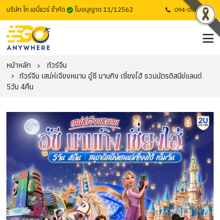
บริษัท โก เอนี่แวร์ จำกัด
ใบอนุญาต 11/12562
094-053-1725
หน้าหลัก
ทัวร์จีน
ทัวร์จีน เสน่ห์เจียงหนาน อู๋ซี นานกิง เซี่ยงไฮ้ รวมบัตรดิสนีย์แลนด์
5วัน 4คืน