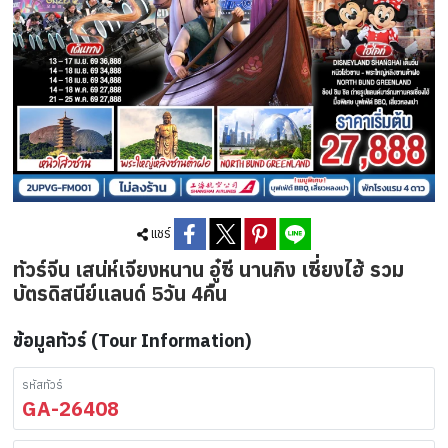
แชร์
ทัวร์จีน เสน่ห์เจียงหนาน อู๋ซี นานกิง เซี่ยงไฮ้ รวม
บัตรดิสนีย์แลนด์ 5วัน 4คืน
ข้อมูลทัวร์ (Tour Information)
รหัสทัวร์
GA-26408