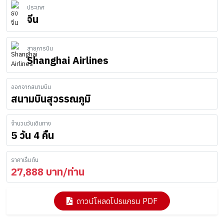
ประเทศ
จีน
สายการบิน
Shanghai Airlines
ออกจากสนามบิน
สนามบินสุวรรณภูมิ
จำนวนวันเดินทาง
5 วัน 4 คืน
ราคาเริ่มต้น
27,888
บาท/ท่าน
ดาวน์โหลดโปรแกรม PDF