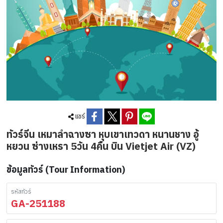
แชร์
ทัวร์จีน เหมาลำฉางซา หุบเขาเทวดา หนานชาง อู้
หยวน ซ่างเหรา 5วัน 4คืน บิน Vietjet Air (VZ)
ข้อมูลทัวร์ (Tour Information)
รหัสทัวร์
GA-251188