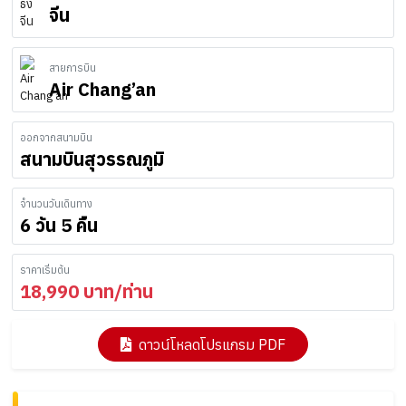
จีน
สายการบิน
Air Chang’an
ออกจากสนามบิน
สนามบินสุวรรณภูมิ
จำนวนวันเดินทาง
6 วัน 5 คืน
ราคาเริ่มต้น
18,990
บาท/ท่าน
ดาวน์โหลดโปรแกรม PDF