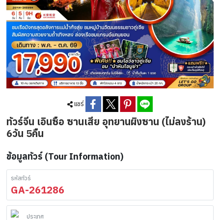
แชร์
ทัวร์จีน เอินซือ ซานเสีย อุทยานผิงซาน (ไม่ลงร้าน)
6วัน 5คืน
ข้อมูลทัวร์ (Tour Information)
รหัสทัวร์
GA-261286
ประเทศ