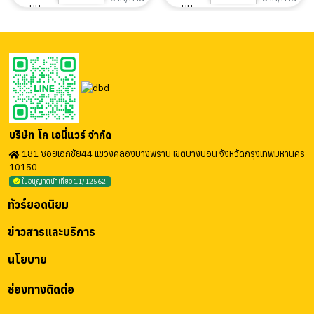
บริษัท โก เอนี่แวร์ จำกัด
181 ซอยเอกชัย44 แขวงคลองบางพราน เขตบางบอน จังหวัดกรุงเทพมหานคร
10150
ใบอนุญาตนำเที่ยว 11/12562
ทัวร์ยอดนิยม
ข่าวสารและบริการ
นโยบาย
ช่องทางติดต่อ