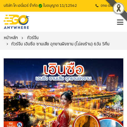
บริษัท โก เอนี่แวร์ จำกัด
ใบอนุญาต 11/12562
094-053-1725
หน้าหลัก
ทัวร์จีน
ทัวร์จีน เอินซือ ซานเสีย อุทยานผิงซาน (ไม่ลงร้าน) 6วัน 5คืน