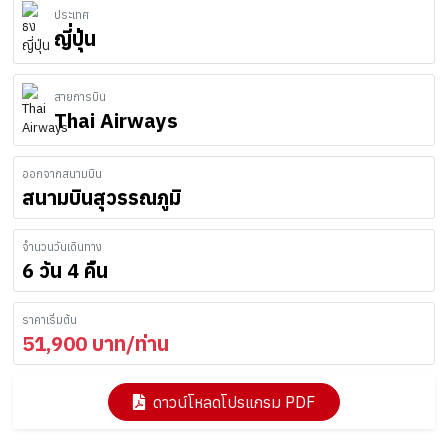
ประเทศ
ญี่ปุ่น
สายการบิน
Thai Airways
ออกจากสนามบิน
สนามบินสุวรรณภูมิ
จำนวนวันเดินทาง
6 วัน 4 คืน
ราคาเริ่มต้น
51,900
บาท/ท่าน
ดาวน์โหลดโปรแกรม PDF