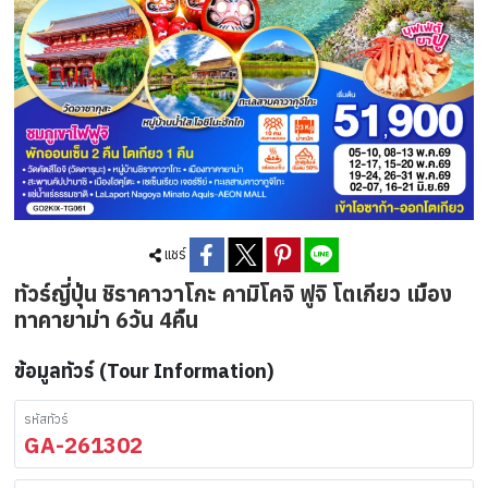
แชร์
ทัวร์ญี่ปุ่น ชิราคาวาโกะ คามิโคจิ ฟูจิ โตเกียว เมือง
ทาคายาม่า 6วัน 4คืน
ข้อมูลทัวร์ (Tour Information)
รหัสทัวร์
GA-261302