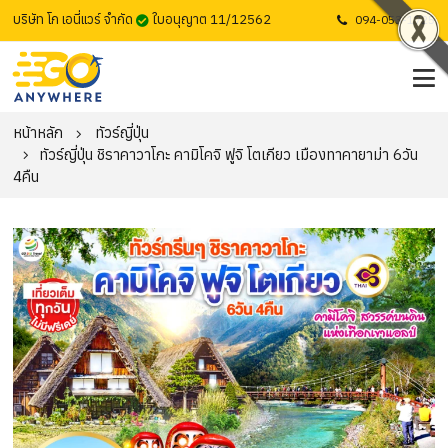
บริษัท โก เอนี่แวร์ จำกัด
ใบอนุญาต 11/12562
094-053-1725
หน้าหลัก
ทัวร์ญี่ปุ่น
ทัวร์ญี่ปุ่น ชิราคาวาโกะ คามิโคจิ ฟูจิ โตเกียว เมืองทาคายาม่า 6วัน
4คืน