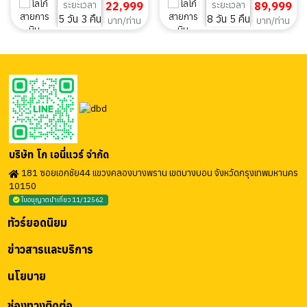
ระยะเวลา
22,999
ระยะเวลา
89,999
5 วัน 3 คืน
8 วัน 5 คืน
บาท/ท่าน
บาท/ท่าน
บริษัท โก เอนี่แวร์ จำกัด
181 ซอยเอกชัย44 แขวงคลองบางพราน เขตบางบอน จังหวัดกรุงเทพมหานคร
10150
ใบอนุญาตนำเที่ยว 11/12562
ทัวร์ยอดนิยม
ข่าวสารและบริการ
นโยบาย
ช่องทางติดต่อ